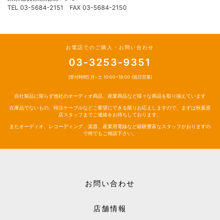
TEL 03-5684-2151 FAX 03-5684-2150
お電話でのご購入・お問い合わせ
03-3253-9351
[受付時間] 月~土 10:00~18:00 (祝日営業)
自社製品に限らず他社のオーディオ商品、産業商品など様々な商品を取り揃えています
在庫品でないもの、特注ケーブルなどご要望にできる限りお応えしますので、まずは秋葉原
店スタッフまでご連絡をお待ちしております。
またオーディオ、レコーディング、楽器、産業用電線など経験豊富なスタッフがおりますの
で何でもご相談下さい。
お問い合わせ
店舗情報