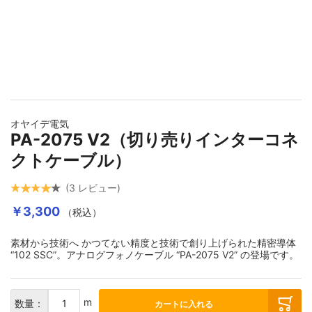
イメージギャラリーの最初に移動する
オヤイデ電気
PA-2075 V2（切り売りインターコネ
クトケーブル）
3
レビュー
￥3,300
（税込）
素材から技術へ かつてない精度と技術で創り上げられた精密導体
“102 SSC”。アナログフォノケーブル “PA-2075 V2” の登場です。
m
数量：
カートに入れる