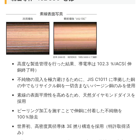
高度な製造管理を行った結果、導電率は 102.3 ％IACS( 伸
銅終了時）
不純物の混入を極力避けるために、JIS C1011 に準拠した銅
の中でもリサイクル銅を一切含まないバージン銅のみを使用
素線の表面平滑性を高めるため、天然ダイヤモンドダイスを
採用
ピーリング加工を施すことで伸銅に付着した不純物を
100％除去
世界初、高密度異径導体 3E 撚り構造を採用（特許取得済
み）