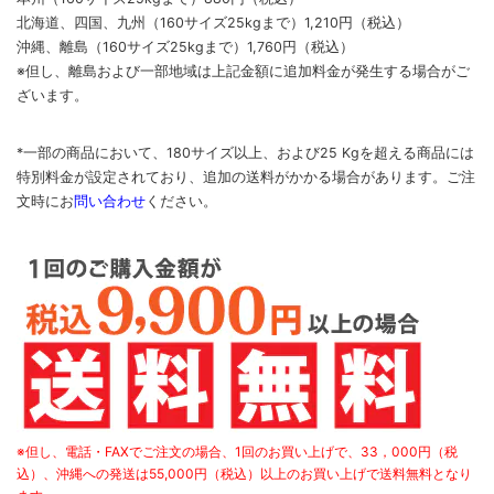
北海道、四国、九州
（160サイズ25kgまで）
1,210円（税込）
沖縄、離島
（160サイズ25kgまで）
1,760円（税込）
※但し、離島および一部地域は上記金額に追加料金が発生する場合がご
ざいます。
*一部の商品において、180サイズ以上、および25 Kgを超える商品には
特別料金が設定されており、追加の送料がかかる場合があります。
ご
注
文時に
お
問い合わせ
ください
。
※但し、電話・FAXでご注文の場合、1回のお買い上げで、33，000円（税
込）、沖縄への発送は55,000円（税込）以上のお買い上げで送料無料となり