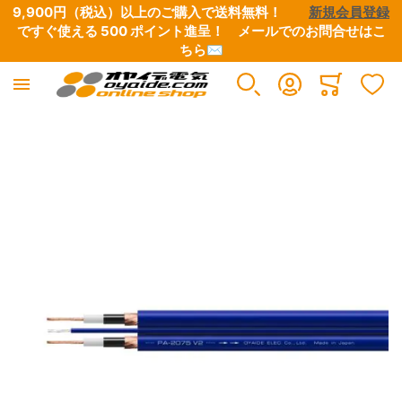
9,900円（税込）以上のご購入で送料無料！　　
新規会員登録
ですぐ使える 500 ポイント進呈！　
メールでのお問合せはこ
ちら✉
Minicart
イメージギャラリーの最後に移動する