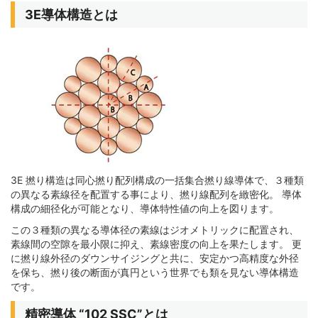
3E導体構造とは
3E 撚り構造は同心撚り配列構成の一括集合撚り線導体で、３種類
の異なる素線径を配置する事により、撚り線配列を緻密化。 導体
構成の細径化が可能となり、導体特性値の向上を図ります。
この３種類の異なる導体径の素線はジオメトリックに配置され、
素線間の空隙を最小限に抑え、素線密度の向上を果たします。 更
に撚り線外径のダウンサイジングと共に、安定かつ高精度な外径
を保ち、撚り後の断面が真円という世界でも類を見ない導体構造
です。
精密導体 “102 SSC”とは