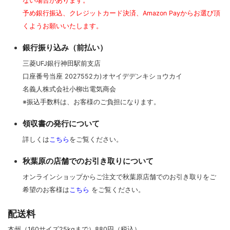
ない場合があります。
予め銀行振込、クレジットカード決済、Amazon Payからお選び頂
くようお願いいたします。
銀行振り込み（前払い）
三菱UFJ銀行神田駅前支店
口座番号当座 2027552カ)オヤイデデンキショウカイ
名義人株式会社小柳出電気商会
※振込手数料は、お客様のご負担になります。
領収書の発行について
詳しくは
こちら
をご覧ください。
秋葉原の店舗でのお引き取りについて
オンラインショップからご注文で秋葉原店舗でのお引き取りをご
希望のお客様は
こちら
をご覧ください。
配送料
本州（160サイズ25kgまで）880円（税込）