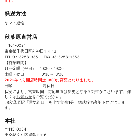
ます。
発送方法
ヤマト運輸
秋葉原直営店
〒101-0021
東京都千代田区外神田1-4-13
TEL 03-3253-9351 FAX 03-3253-9353
【営業時間】
月～金曜（平日） 10:30～19:00
土曜・祝日 10:30～18:00
2026年より開店時間は10:30に変更となりました。
日曜 定休日
状況により、営業時間、対応期間は変更となる可能性がございます。詳
しくは
お知らせ
をご覧ください。
JR秋葉原駅「電気街口」を出て徒歩1分、総武線の高架下にございま
す。
本社
〒113-0034
東京都文京区湯島1-9-6