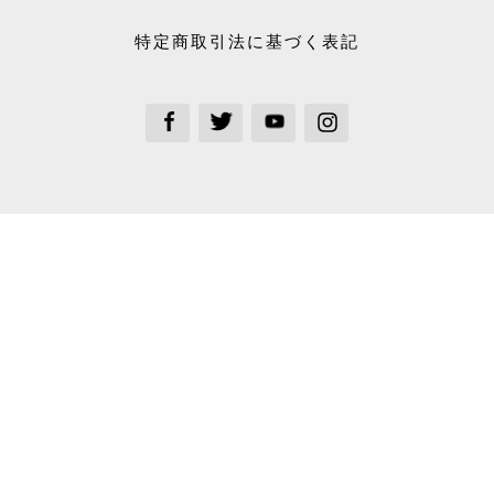
特定商取引法に基づく表記
See our Facebook
See our Twitter
See our Youtube channel
See our Instagram Plus