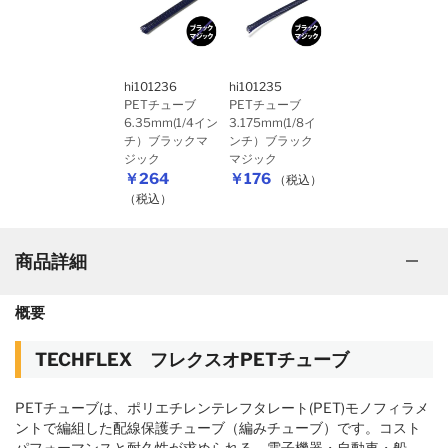
hi101236
hi101235
PETチューブ
PETチューブ
6.35mm(1/4イン
3.175mm(1/8イ
チ）ブラックマ
ンチ）ブラック
ジック
マジック
￥264
￥176
（税込）
（税込）
商品詳細
概要
TECHFLEX フレクスオPETチューブ
PETチューブは、ポリエチレンテレフタレート(PET)モノフィラメ
ントで編組した配線保護チューブ（編みチューブ）です。コスト
パフォーマンスと耐久性が求められる、電子機器・自動車・船