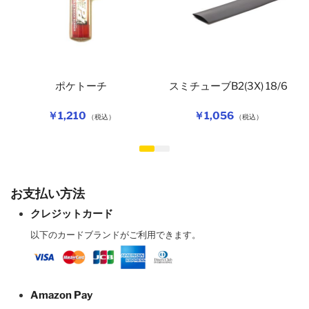
ポケトーチ
スミチューブB2(3X) 18/6
￥2,8
￥1,210
￥1,056
（税込）
（税込）
お支払い方法
クレジットカード
以下のカードブランドがご利用できます。
Amazon Pay