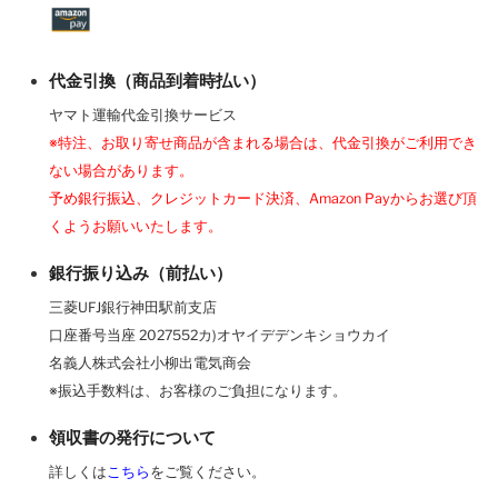
代金引換（商品到着時払い）
ヤマト運輸代金引換サービス
※特注、お取り寄せ商品が含まれる場合は、代金引換がご利用でき
ない場合があります。
予め銀行振込、クレジットカード決済、Amazon Payからお選び頂
くようお願いいたします。
銀行振り込み（前払い）
三菱UFJ銀行神田駅前支店
口座番号当座 2027552カ)オヤイデデンキショウカイ
名義人株式会社小柳出電気商会
※振込手数料は、お客様のご負担になります。
領収書の発行について
詳しくは
こちら
をご覧ください。