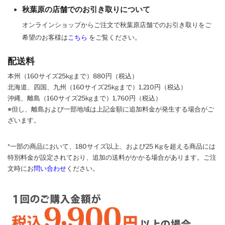
秋葉原の店舗でのお引き取りについて
オンラインショップからご注文で秋葉原店舗でのお引き取りをご
希望のお客様は
こちら
をご覧ください。
配送料
本州（160サイズ25kgまで）880円（税込）
北海道、四国、九州
（160サイズ25kgまで）
1,210円（税込）
沖縄、離島
（160サイズ25kgまで）
1,760円（税込）
※但し、離島および一部地域は上記金額に追加料金が発生する場合がご
ざいます。
*一部の商品において、180サイズ以上、および25 Kgを超える商品には
特別料金が設定されており、追加の送料がかかる場合があります。
ご
注
文時に
お
問い合わせ
ください
。