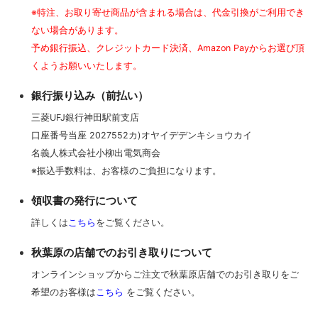
※特注、お取り寄せ商品が含まれる場合は、代金引換がご利用でき
ない場合があります。
予め銀行振込、クレジットカード決済、Amazon Payからお選び頂
くようお願いいたします。
銀行振り込み（前払い）
三菱UFJ銀行神田駅前支店
口座番号当座 2027552カ)オヤイデデンキショウカイ
名義人株式会社小柳出電気商会
※振込手数料は、お客様のご負担になります。
領収書の発行について
詳しくは
こちら
をご覧ください。
秋葉原の店舗でのお引き取りについて
オンラインショップからご注文で秋葉原店舗でのお引き取りをご
希望のお客様は
こちら
をご覧ください。