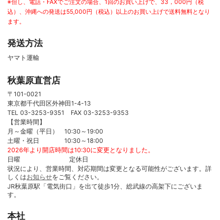
※但し、電話・FAXでご注文の場合、1回のお買い上げで、33，000円（税
込）、沖縄への発送は55,000円（税込）以上のお買い上げで送料無料となり
ます。
発送方法
ヤマト運輸
秋葉原直営店
〒101-0021
東京都千代田区外神田1-4-13
TEL 03-3253-9351 FAX 03-3253-9353
【営業時間】
月～金曜（平日） 10:30～19:00
土曜・祝日 10:30～18:00
2026年より開店時間は10:30に変更となりました。
日曜 定休日
状況により、営業時間、対応期間は変更となる可能性がございます。詳
しくは
お知らせ
をご覧ください。
JR秋葉原駅「電気街口」を出て徒歩1分、総武線の高架下にございま
す。
本社