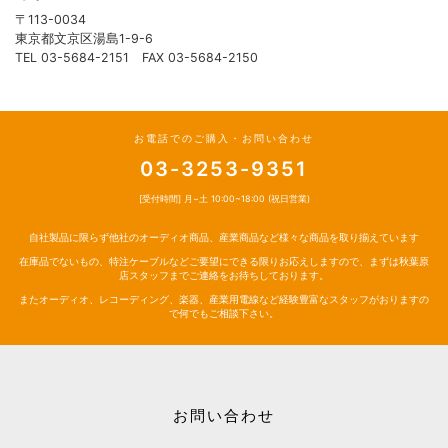
〒113-0034
東京都文京区湯島1-9-6
TEL 03-5684-2151 FAX 03-5684-2150
お電話でのご購入・お問い合わせ
03-3253-9351
[受付時間] 月~土 10:00~18:00 (祝日営業)
自社製品に限らず他社のオーディオ商品、産業商品など様々な商品を取り揃えています
在庫品でないもの、特注ケーブルなどご要望にできる限りお応えしますので、まずは秋葉原
店スタッフまでご連絡をお待ちしております。
またオーディオ、レコーディング、楽器、産業用電線など経験豊富なスタッフがおりますの
で何でもご相談下さい。
お問い合わせ