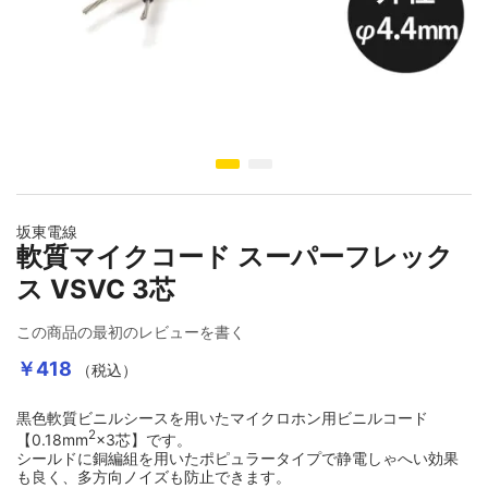
イメージギャラリーの最初に移動する
坂東電線
軟質マイクコード スーパーフレック
ス VSVC 3芯
この商品の最初のレビューを書く
￥418
（税込）
黒色軟質ビニルシースを用いたマイクロホン用ビニルコード
2
【0.18mm
×3芯】です。
シールドに銅編組を用いたポピュラータイプで静電しゃへい効果
も良く、多方向ノイズも防止できます。