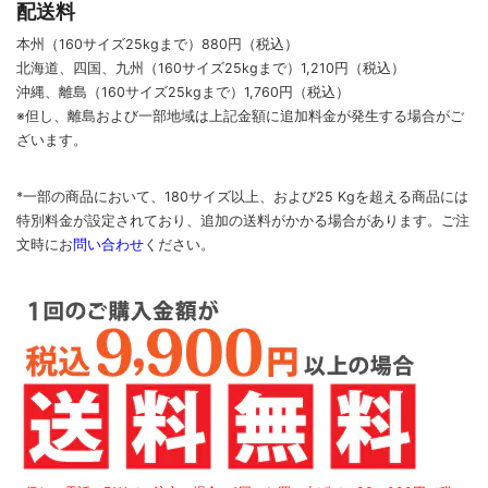
配送料
本州（160サイズ25kgまで）880円（税込）
北海道、四国、九州
（160サイズ25kgまで）
1,210円（税込）
沖縄、離島
（160サイズ25kgまで）
1,760円（税込）
※但し、離島および一部地域は上記金額に追加料金が発生する場合がご
ざいます。
*一部の商品において、180サイズ以上、および25 Kgを超える商品には
特別料金が設定されており、追加の送料がかかる場合があります。
ご
注
文時に
お
問い合わせ
ください
。