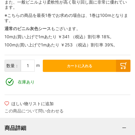
また、一般ビニルより柔軟性が高く取り回し面に非常に優れてい
ます。
※こちらの商品を最長1巻でお求めの場合は、1巻は100mとなりま
す。
通常のビニル灰色シース
もございます。
10mお買い上げで1mあたり
￥341
（税込）
割引率
18
%。
100mお買い上げで1mあたり
￥253
（税込）
割引率
39
%。
m
数量：
カートに入れる
在庫あり
ほしい物リストに追加
この商品について問い合わせる
商品詳細