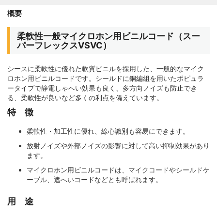
概要
柔軟性一般マイクロホン用ビニルコード（スー
パーフレックスVSVC）
シースに柔軟性に優れた軟質ビニルを採用した、一般的なマイク
ロホン用ビニルコードです。シールドに銅編組を用いたポピュラ
ータイプで静電しゃへい効果も良く、多方向ノイズも防止でき
る、柔軟性が良いなど多くの利点を備えています。
特 徴
柔軟性・加工性に優れ、線心識別も容易にできます。
放射ノイズや外部ノイズの影響に対して高い抑制効果があり
ます。
マイクロホン用ビニルコードは、マイクコードやシールドケ
ーブル、遮へいコードなどとも呼ばれます。
用 途