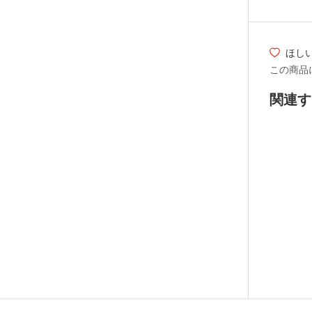
ほし
この商品
関連す