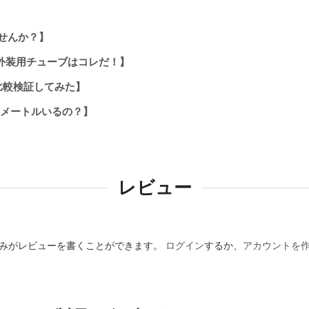
せんか？】
外装用チューブはコレだ！】
比較検証してみた】
何メートルいるの？】
レビュー
みがレビューを書くことができます。
ログイン
するか、
アカウントを