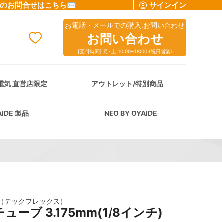
でのお問合せはこちら✉
サインイン
お電話・メールでの購入.お問い合わせ
お問い合わせ
[受付時間] 月~土 10:00~18:00 (祝日営業)
cart
電気 直営店限定
アウトレット/特別商品
AIDE 製品
NEO BY OYAIDE
lex（テックフレックス）
チューブ 3.175mm(1/8インチ)