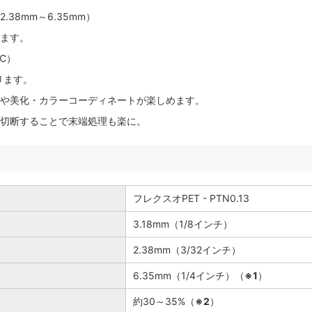
38mm～6.35mm）
ます。
℃）
ります。
や美化・カラーコーディネートが楽しめます。
切断することで末端処理も楽に。
フレクスオPET - PTN0.13
3.18mm（1/8インチ）
2.38mm（3/32インチ）
6.35mm（1/4インチ）（
※1
）
約30～35%（
※2
）