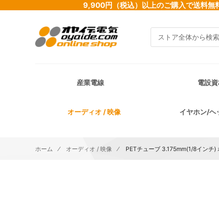
9,900円（税込）以上のご購入で送
検索
産業電線
電設資
オーディオ / 映像
イヤホン/ヘ
ホーム
オーディオ / 映像
PETチューブ 3.175mm(1/8インチ
イメージギャラリーの最後に移動する