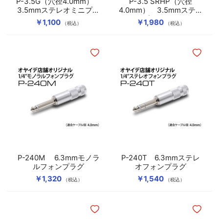
P-3.5G（穴径4.0mm）
P-3.5 SRHP（穴径
3.5mmステレオミニプラ
4.0mm） 3.5mmステレ
グ
オミニプラグ（シルバー
￥1,100
￥1,980
（税込）
（税込）
ロジウムメッキ）
ほしいものリストに追加
ほしいも
P-240M 6.3mmモノラ
P-240T 6.3mmステレ
ルフォンプラグ
オフォンプラグ
￥1,320
￥1,540
（税込）
（税込）
ほしいものリストに追加
ほしいも