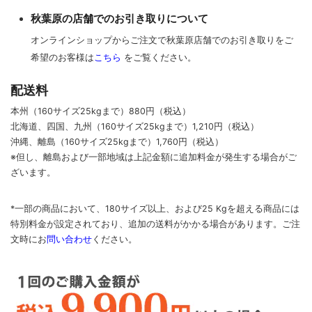
秋葉原の店舗でのお引き取りについて
オンラインショップからご注文で秋葉原店舗でのお引き取りをご
希望のお客様は
こちら
をご覧ください。
配送料
本州（160サイズ25kgまで）880円（税込）
北海道、四国、九州
（160サイズ25kgまで）
1,210円（税込）
沖縄、離島
（160サイズ25kgまで）
1,760円（税込）
※但し、離島および一部地域は上記金額に追加料金が発生する場合がご
ざいます。
*一部の商品において、180サイズ以上、および25 Kgを超える商品には
特別料金が設定されており、追加の送料がかかる場合があります。
ご
注
文時に
お
問い合わせ
ください
。