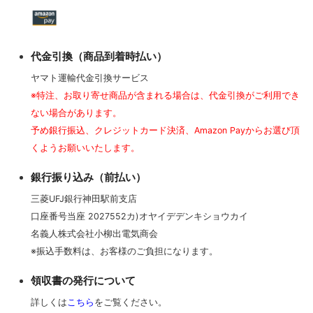
代金引換（商品到着時払い）
ヤマト運輸代金引換サービス
※特注、お取り寄せ商品が含まれる場合は、代金引換がご利用でき
ない場合があります。
予め銀行振込、クレジットカード決済、Amazon Payからお選び頂
くようお願いいたします。
銀行振り込み（前払い）
三菱UFJ銀行神田駅前支店
口座番号当座 2027552カ)オヤイデデンキショウカイ
名義人株式会社小柳出電気商会
※振込手数料は、お客様のご負担になります。
領収書の発行について
詳しくは
こちら
をご覧ください。