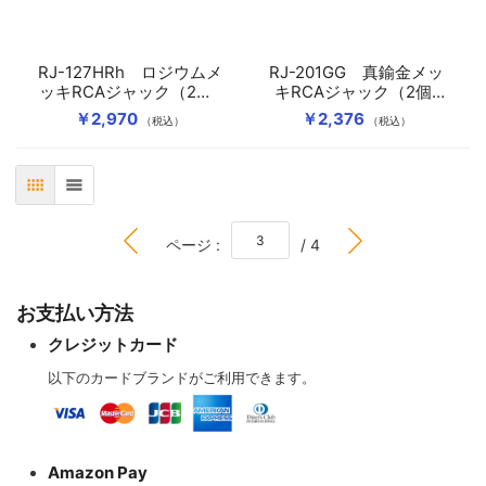
RJ-127HRh ロジウムメ
RJ-201GG 真鍮金メッ
ッキRCAジャック（2個1
キRCAジャック（2個1
組）
組）
￥2,970
￥2,376
（税込）
（税込）
表
リスト
BOTTOM
ページ :
/ 4
お支払い方法
クレジットカード
以下のカードブランドがご利用できます。
Amazon Pay