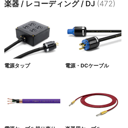
楽器 / レコーディング / DJ
(472)
DCケーブル
変換アダプター
ソルダーレスシステム
スピーカーケーブル
電源タップ
電源・DCケーブル
ワイヤレスケーブル