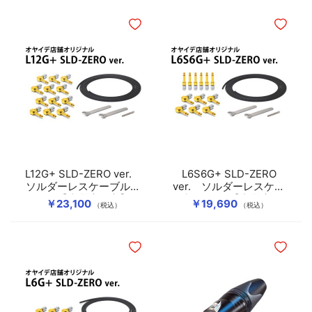
ほしいものリストに追加
ほしいも
L12G+ SLD-ZERO ver.
L6S6G+ SLD-ZERO
ソルダーレスケーブルキ
ver. ソルダーレスケー
ット【直営店限定】
ブルキット【直営店限
￥23,100
￥19,690
（税込）
（税込）
定】
ほしいものリストに追加
ほしいも