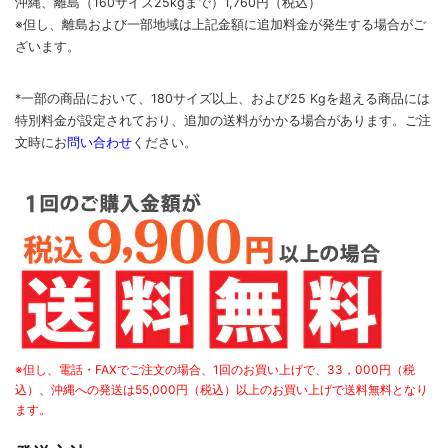
沖縄、離島
（160サイズ25kgまで）
1,760円（税込）
※但し、離島および一部地域は上記金額に追加料金が発生する場合がご
ざいます。
*一部の商品において、180サイズ以上、および25 Kgを超える商品には
特別料金が設定されており、追加の送料がかかる場合があります。
ご
注
文時に
お
問い合わせ
ください
。
※但し、電話・FAXでご注文の場合、1回のお買い上げで、33，000円（税
込）、沖縄への発送は55,000円（税込）以上のお買い上げで送料無料となり
ます。