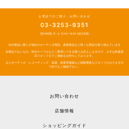
お電話でのご購入・お問い合わせ
03-3253-9351
[受付時間] 月~土 10:00~18:00 (祝日営業)
自社製品に限らず他社のオーディオ商品、産業商品など様々な商品を取り揃えています
在庫品でないもの、特注ケーブルなどご要望にできる限りお応えしますので、まずは秋葉原
店スタッフまでご連絡をお待ちしております。
またオーディオ、レコーディング、楽器、産業用電線など経験豊富なスタッフがおりますの
で何でもご相談下さい。
お問い合わせ
店舗情報
ショッピングガイド