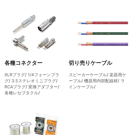
各種コネクター
切り売りケーブル
XLRプラグ
/
1/4フォーンプラ
スピーカーケーブル
/
楽器用ケ
グ
/
3.5ステレオミニプラグ
/
ーブル
/
機器用内部配線材
/
ラ
RCAプラグ
/
変換アダプター
/
インケーブル
/
各種レセプタクル
/