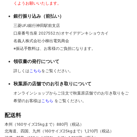
くようお願いいたします。
銀行振り込み（前払い）
三菱UFJ銀行神田駅前支店
口座番号当座 2027552カ)オヤイデデンキショウカイ
名義人株式会社小柳出電気商会
※振込手数料は、お客様のご負担になります。
領収書の発行について
詳しくは
こちら
をご覧ください。
秋葉原の店舗でのお引き取りについて
オンラインショップからご注文で秋葉原店舗でのお引き取りをご
希望のお客様は
こちら
をご覧ください。
配送料
本州（160サイズ25kgまで）880円（税込）
北海道、四国、九州
（160サイズ25kgまで）
1,210円（税込）