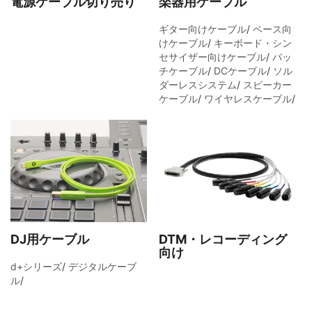
電源ケーブル切り売り
楽器用ケーブル
ギター向けケーブル
/
ベース向
けケーブル
/
キーボード・シン
セサイザー向けケーブル
/
パッ
チケーブル
/
DCケーブル
/
ソル
ダーレスシステム
/
スピーカー
ケーブル
/
ワイヤレスケーブル
/
DJ用ケーブル
DTM・レコーディング
向け
d+シリーズ
/
デジタルケーブ
ル
/