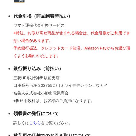
代金引換（商品到着時払い）
ヤマト運輸代金引換サービス
※特注、お取り寄せ商品が含まれる場合は、代金引換がご利用でき
ない場合があります。
予め銀行振込、クレジットカード決済、Amazon Payからお選び頂
くようお願いいたします。
銀行振り込み（前払い）
三菱UFJ銀行神田駅前支店
口座番号当座 2027552カ)オヤイデデンキショウカイ
名義人株式会社小柳出電気商会
※振込手数料は、お客様のご負担になります。
領収書の発行について
詳しくは
こちら
をご覧ください。
秋葉原の店舗でのお引き取りについて