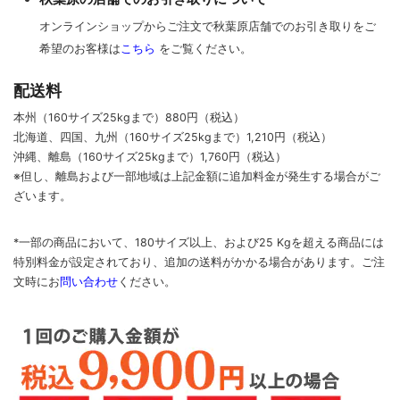
オンラインショップからご注文で秋葉原店舗でのお引き取りをご
希望のお客様は
こちら
をご覧ください。
配送料
本州（160サイズ25kgまで）880円（税込）
北海道、四国、九州
（160サイズ25kgまで）
1,210円（税込）
沖縄、離島
（160サイズ25kgまで）
1,760円（税込）
※但し、離島および一部地域は上記金額に追加料金が発生する場合がご
ざいます。
*一部の商品において、180サイズ以上、および25 Kgを超える商品には
特別料金が設定されており、追加の送料がかかる場合があります。
ご
注
文時に
お
問い合わせ
ください
。