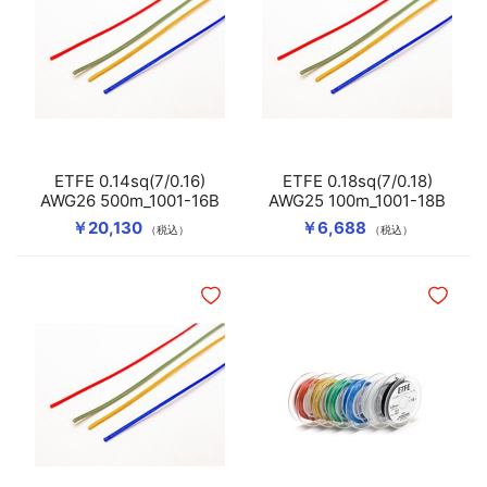
ETFE 0.14sq(7/0.16)
ETFE 0.18sq(7/0.18)
AWG26 500m_1001-16B
AWG25 100m_1001-18B
￥20,130
￥6,688
（税込）
（税込）
ほしいものリストに追加
ほしいも