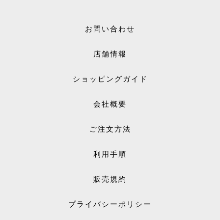
お問い合わせ
店舗情報
ショッピングガイド
会社概要
ご注文方法
利用手順
販売規約
プライバシーポリシー