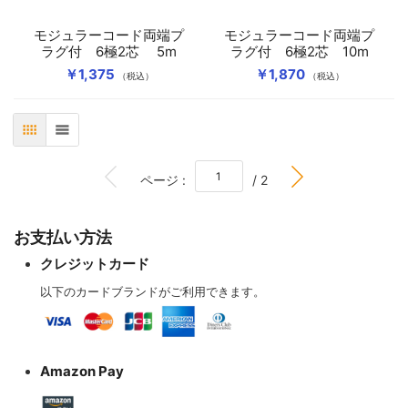
モジュラーコード両端プ
モジュラーコード両端プ
ラグ付 6極2芯 5m
ラグ付 6極2芯 10m
￥1,375
￥1,870
（税込）
（税込）
表
リスト
BOTTOM
ページ :
/ 2
お支払い方法
クレジットカード
以下のカードブランドがご利用できます。
Amazon Pay