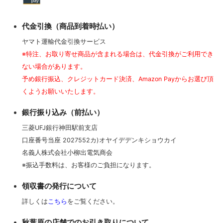
代金引換（商品到着時払い）
ヤマト運輸代金引換サービス
※特注、お取り寄せ商品が含まれる場合は、代金引換がご利用でき
ない場合があります。
予め銀行振込、クレジットカード決済、Amazon Payからお選び頂
くようお願いいたします。
銀行振り込み（前払い）
三菱UFJ銀行神田駅前支店
口座番号当座 2027552カ)オヤイデデンキショウカイ
名義人株式会社小柳出電気商会
※振込手数料は、お客様のご負担になります。
領収書の発行について
詳しくは
こちら
をご覧ください。
秋葉原の店舗でのお引き取りについて