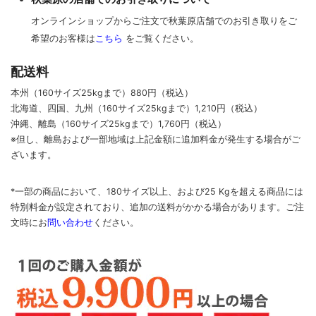
オンラインショップからご注文で秋葉原店舗でのお引き取りをご
希望のお客様は
こちら
をご覧ください。
配送料
本州（160サイズ25kgまで）880円（税込）
北海道、四国、九州
（160サイズ25kgまで）
1,210円（税込）
沖縄、離島
（160サイズ25kgまで）
1,760円（税込）
※但し、離島および一部地域は上記金額に追加料金が発生する場合がご
ざいます。
*一部の商品において、180サイズ以上、および25 Kgを超える商品には
特別料金が設定されており、追加の送料がかかる場合があります。
ご
注
文時に
お
問い合わせ
ください
。