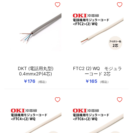
ほしいものリストに追加
ほしいも
DKT (電話用丸型)
FTC2 (2) WQ モジュラ
0.4mmx2P(4芯)
ーコード 2芯
￥176
￥165
（税込）
（税込）
ほしいものリストに追加
ほしいも