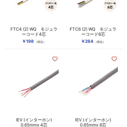
FTC4 (2) WQ モジュラ
FTC6 (2) WQ モジュラ
ーコード4芯
ーコード6芯
￥198
￥264
（税込）
（税込）
ほしいものリストに追加
ほしいも
IEV (インターホン)
IEV (インターホン)
0.65mmx 4芯
0.65mmx 6芯