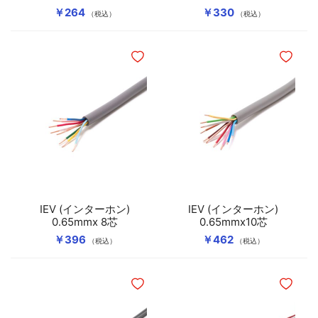
￥264
￥330
（税込）
（税込）
ほしいものリストに追加
ほしいも
IEV (インターホン)
IEV (インターホン)
0.65mmx 8芯
0.65mmx10芯
￥396
￥462
（税込）
（税込）
ほしいものリストに追加
ほしいも