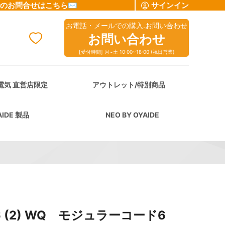
でのお問合せはこちら✉
サインイン
お電話・メールでの購入.お問い合わせ
お問い合わせ
[受付時間] 月~土 10:00~18:00 (祝日営業)
cart
電気 直営店限定
アウトレット/特別商品
AIDE 製品
NEO BY OYAIDE
6 (2) WQ モジュラーコード6