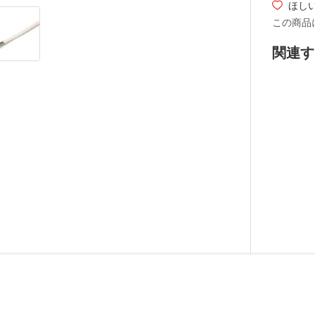
ほし
この商品
関連す