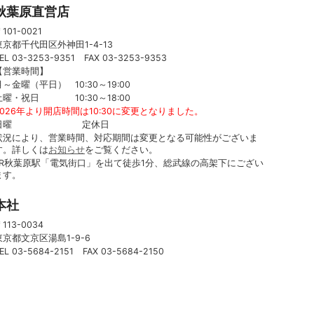
秋葉原直営店
101-0021
東京都千代田区外神田1-4-13
EL 03-3253-9351 FAX 03-3253-9353
【営業時間】
月～金曜（平日） 10:30～19:00
土曜・祝日 10:30～18:00
2026年より開店時間は10:30に変更となりました。
日曜 定休日
状況により、営業時間、対応期間は変更となる可能性がございま
す。詳しくは
お知らせ
をご覧ください。
JR秋葉原駅「電気街口」を出て徒歩1分、総武線の高架下にござい
ます。
本社
113-0034
東京都文京区湯島1-9-6
EL 03-5684-2151 FAX 03-5684-2150