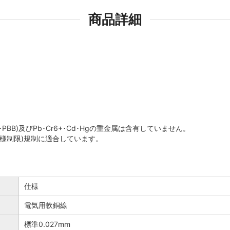
商品詳細
PBB)及びPb･Cr6+･Cd･Hgの重金属は含有していません。
仕様制限)規制に適合しています。
仕様
電気用軟銅線
標準0.027mm