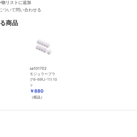
い物リストに追加
について問い合わせる
る商品
sa101702
モジュラープラ
グ6-6(RJ-11) 10
ヶ
￥880
（税込）