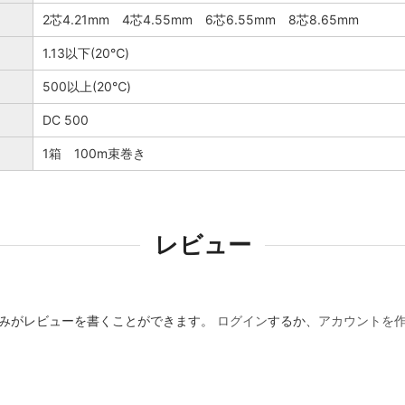
2芯4.21mm 4芯4.55mm 6芯6.55mm 8芯8.65mm
1.13以下(20℃)
500以上(20℃)
DC 500
1箱 100m束巻き
レビュー
みがレビューを書くことができます。
ログイン
するか、
アカウントを