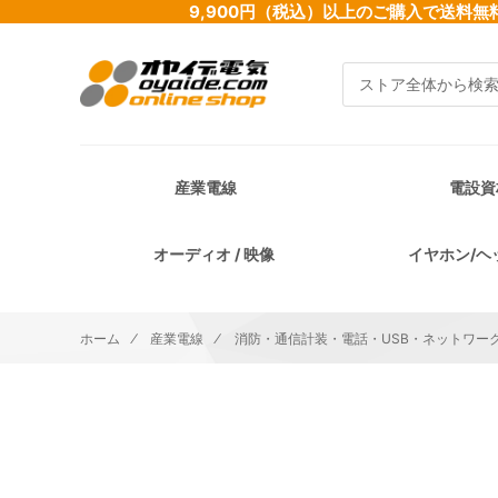
9,900円（税込）以上のご購入で送
検索
産業電線
電設資
オーディオ / 映像
イヤホン/ヘ
ホーム
産業電線
消防・通信計装・電話・USB・ネットワーク
イメージギャラリーの最後に移動する