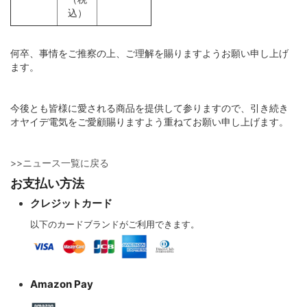
込）
ポータブルオーディオ用プラグ
何卒、事情をご推察の上、ご理解を賜りますようお願い申し上げ
ます。
オーディオ用プラグ（RCA/XLR/BNC/F）
今後とも皆様に愛される商品を提供して参りますので、引き続き
オヤイデ電気をご愛顧賜りますよう重ねてお願い申し上げます。
スピーカー用プラグ（バナナ/Yラグ/ファストン)
>>ニュース一覧に戻る
インシュレータースパイク
お支払い方法
クレジットカード
ノイズキャンセリング電磁波吸収材
以下のカードブランドがご利用できます。
はんだ関連
Amazon Pay