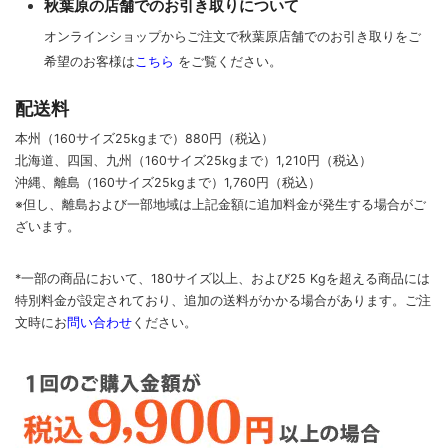
秋葉原の店舗でのお引き取りについて
オンラインショップからご注文で秋葉原店舗でのお引き取りをご
希望のお客様は
こちら
をご覧ください。
配送料
本州（160サイズ25kgまで）880円（税込）
北海道、四国、九州
（160サイズ25kgまで）
1,210円（税込）
沖縄、離島
（160サイズ25kgまで）
1,760円（税込）
※但し、離島および一部地域は上記金額に追加料金が発生する場合がご
ざいます。
*一部の商品において、180サイズ以上、および25 Kgを超える商品には
特別料金が設定されており、追加の送料がかかる場合があります。
ご
注
文時に
お
問い合わせ
ください
。