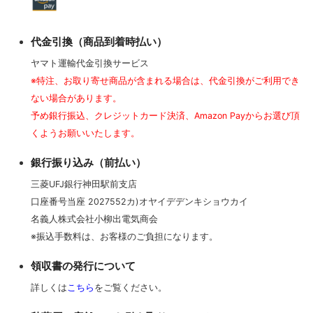
その他アクセサリー
代金引換（商品到着時払い）
ヤマト運輸代金引換サービス
※特注、お取り寄せ商品が含まれる場合は、代金引換がご利用でき
ない場合があります。
予め銀行振込、クレジットカード決済、Amazon Payからお選び頂
くようお願いいたします。
銀行振り込み（前払い）
三菱UFJ銀行神田駅前支店
口座番号当座 2027552カ)オヤイデデンキショウカイ
名義人株式会社小柳出電気商会
※振込手数料は、お客様のご負担になります。
領収書の発行について
詳しくは
こちら
をご覧ください。