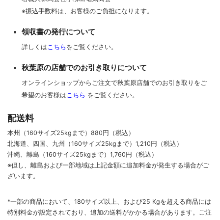
※振込手数料は、お客様のご負担になります。
領収書の発行について
詳しくは
こちら
をご覧ください。
秋葉原の店舗でのお引き取りについて
オンラインショップからご注文で秋葉原店舗でのお引き取りをご
希望のお客様は
こちら
をご覧ください。
配送料
本州（160サイズ25kgまで）880円（税込）
北海道、四国、九州
（160サイズ25kgまで）
1,210円（税込）
沖縄、離島
（160サイズ25kgまで）
1,760円（税込）
※但し、離島および一部地域は上記金額に追加料金が発生する場合がご
ざいます。
*一部の商品において、180サイズ以上、および25 Kgを超える商品には
特別料金が設定されており、追加の送料がかかる場合があります。
ご
注