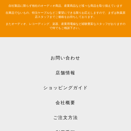
自社製品に限らず他社のオーディオ商品、産業商品など様々な商品を取り揃えています
在庫品でないもの、特注ケーブルなどご要望にできる限りお応えしますので、まずは秋葉原
店スタッフまでご連絡をお待ちしております。
またオーディオ、レコーディング、楽器、産業用電線など経験豊富なスタッフがおりますの
で何でもご相談下さい。
お問い合わせ
店舗情報
ショッピングガイド
会社概要
ご注文方法