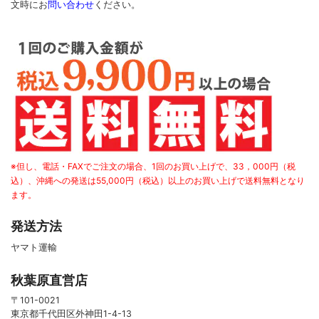
文時に
お
問い合わせ
ください
。
※但し、電話・FAXでご注文の場合、1回のお買い上げで、33，000円（税
込）、沖縄への発送は55,000円（税込）以上のお買い上げで送料無料となり
ます。
発送方法
ヤマト運輸
秋葉原直営店
〒101-0021
東京都千代田区外神田1-4-13