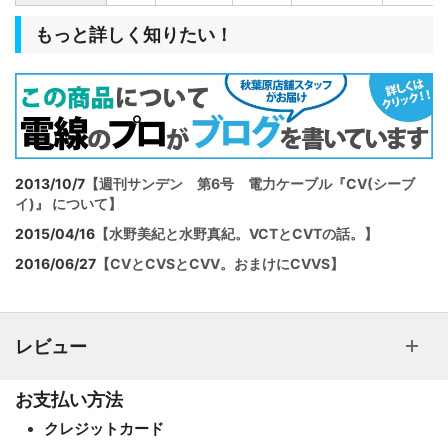
もっと詳しく知りたい！
2013/10/7
【週刊サンデン 第6号 電力ケーブル『CV(シーブ
イ)』 について】
2015/04/16
【水野美紀と水野真紀。VCTとCVTの話。】
2016/06/27
【CVとCVSとCVV。おまけにCVVS】
レビュー
お支払い方法
クレジットカード