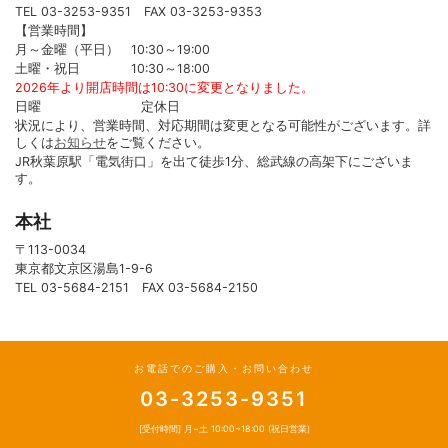
TEL 03-3253-9351 FAX 03-3253-9353
【営業時間】
月～金曜（平日） 10:30～19:00
土曜・祝日 10:30～18:00
2026年より開店時間は10:30に変更となりました。
日曜 定休日
状況により、営業時間、対応期間は変更となる可能性がございます。詳
しくは
お知らせ
をご覧ください。
JR秋葉原駅「電気街口」を出て徒歩1分、総武線の高架下にございま
す。
本社
〒113-0034
東京都文京区湯島1-9-6
TEL 03-5684-2151 FAX 03-5684-2150
お電話でのご購入・お問い合わせ
03-3253-9351
[受付時間] 月~土 10:00~18:00 (祝日営業)