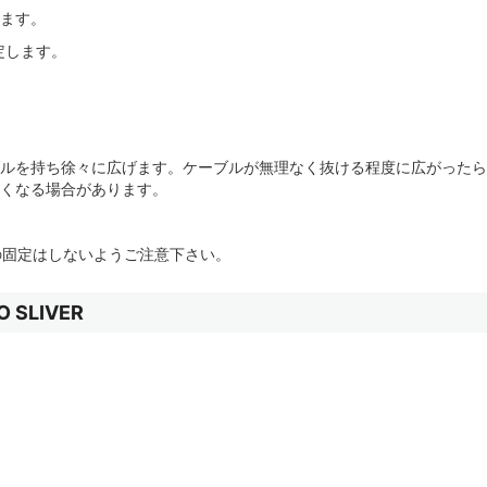
ます。
定します。
ルを持ち徐々に広げます。ケーブルが無理なく抜ける程度に広がったら
くなる場合があります。
の固定はしないようご注意下さい。
SLIVER