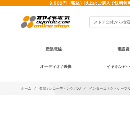
9,900円（税込）以上のご購入で送
検索
産業電線
電設資
オーディオ / 映像
イヤホン/ヘ
ホーム
楽器 / レコーディング / DJ
インターコネクトケーブル
イメージギャラリーの最後に移動する