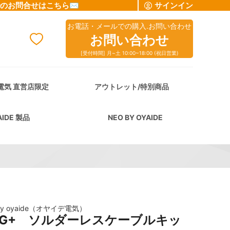
でのお問合せはこちら✉
サインイン
お電話・メールでの購入.お問い合わせ
お問い合わせ
[受付時間] 月~土 10:00~18:00 (祝日営業)
cart
電気 直営店限定
アウトレット/特別商品
AIDE 製品
NEO BY OYAIDE
by oyaide（オヤイデ電気）
12G+ ソルダーレスケーブルキッ