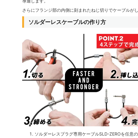
導通します。
さらにフランジ部の内側に刻まれたねじ切りでケーブルが
ソルダーレスケーブルの作り方
ソルダーレスプラグ専用ケーブルSLD-ZEROを任意