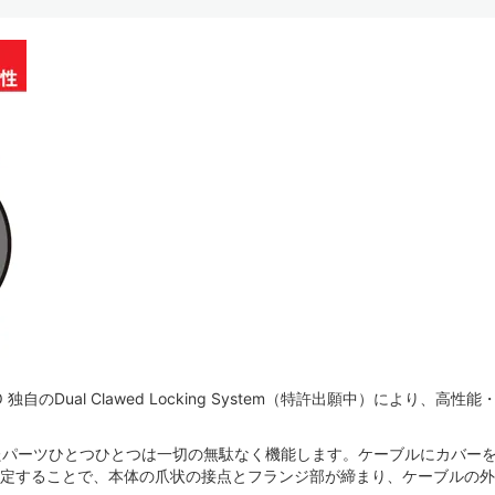
NEO 独自のDual Clawed Locking System（特許出願中）に
たパーツひとつひとつは一切の無駄なく機能します。ケーブルにカバー
固定することで、本体の爪状の接点とフランジ部が締まり、ケーブルの外