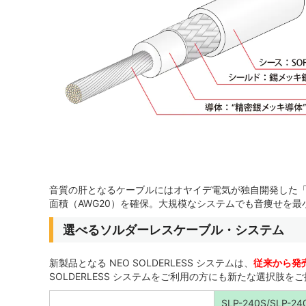
音質の肝となるケーブルにはオヤイデ電気が独自開発した「SLD
面積（AWG20）を確保。大規模なシステムでも音痩せを
選べるソルダーレスケーブル・システム
新製品となる NEO SOLDERLESS システムは、
従来から発
SOLDERLESS システムをご利用の方にも新たな選択肢を
SLP-240S/SLP-2