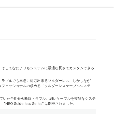
、そしてなによりもシステムに最適な長さでカスタムできる
トラブルでも早急に対応出来るソルダーレス。しかしなが
ロフェッショナルの求める「ソルダーレスケーブルシステ
けていた予期せぬ断線トラブル、細いケーブルを複雑なシステ
derless Series” は開発されました。