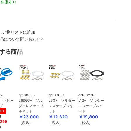
在庫あり
しい物リストに追加
品について問い合わせる
する商品
196
gr100655
gr100654
gr100278
8 ヘビー
L6S6G+ ソル
L6G+ ソルダー
L12+ ソルダー
プ
ダーレスケーブ
レスケーブルキ
レスケーブルキ
FF
ルキット
ット
ット
1
￥22,000
￥12,320
￥19,800
299
（税込）
（税込）
（税込）
）