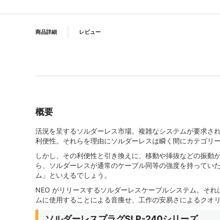
PRODUCT NAVIGATION
商品詳細
レビュー
概要
活況を呈するソルダーレス市場。複雑なシステムが要求され
利便性。それらを理由にソルダーレスは瞬く間にカテゴリ
しかし、その利便性と引き換えに、移動や挿抜などの振動か
ら、ソルダーレスが通常のケーブル同等の強度を持っていた
ム」といえるでしょう。
NEO がリリースするソルダーレスケーブルシステム。そ
ムに使用することによる音痩せ、工作の安易さによるクオリティーの
ソルダーレスプラグSLP-240シリーズ