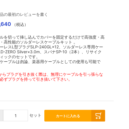
品の最初のレビューを書く
,640
（税込）
ルを切って挿し込んでカバーを固定するだけで高強度・高
・高性能のソルダーレスケーブルキット 。
ーレスL型プラグSLP-240GL×12、ソルダーレス専用ケー
D-ZERO Silver×3.0m、スパナSP-10（2本）、リサイク
ィックのセットです。
ケーブルは勿論、楽器用ケーブルとしての使用も可能で
からプラグを引き抜く際は、無理にケーブルを引っ張らな
必ずプラグを持って引き抜いて下さい。
セット
：
カートに入れる