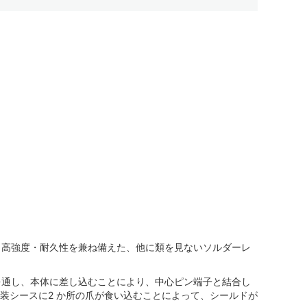
より、高性能・高強度・耐久性を兼ね備えた、他に類を見ないソルダーレ
を通し、本体に差し込むことにより、中心ピン端子と結合し
装シースに2 か所の爪が食い込むことによって、シールドが