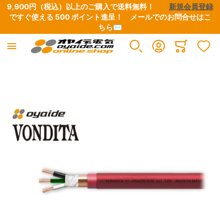
9,900円（税込）以上のご購入で送料無料！　　
新規会員登録
ですぐ使える 500 ポイント進呈！　
メールでのお問合せはこ
ちら✉
Minicart
イメージギャラリーの最後に移動する