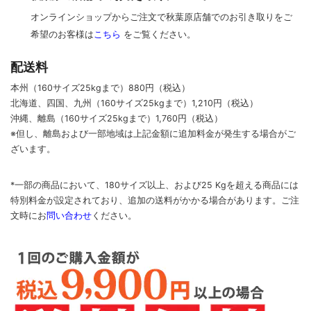
オンラインショップからご注文で秋葉原店舗でのお引き取りをご
希望のお客様は
こちら
をご覧ください。
配送料
本州（160サイズ25kgまで）880円（税込）
北海道、四国、九州
（160サイズ25kgまで）
1,210円（税込）
沖縄、離島
（160サイズ25kgまで）
1,760円（税込）
※但し、離島および一部地域は上記金額に追加料金が発生する場合がご
ざいます。
*一部の商品において、180サイズ以上、および25 Kgを超える商品には
特別料金が設定されており、追加の送料がかかる場合があります。
ご
注
文時に
お
問い合わせ
ください
。