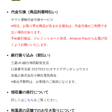
代金引換（商品到着時払い）
ヤマト運輸代金引換サービス
※特注、お取り寄せ商品が含まれる場合は、代金引換がご利用でき
ない場合があります。
予め銀行振込、クレジットカード決済、Amazon Payからお選び頂
くようお願いいたします。
銀行振り込み（前払い）
三菱UFJ銀行神田駅前支店
口座番号当座 2027552カ)オヤイデデンキショウカイ
名義人株式会社小柳出電気商会
※振込手数料は、お客様のご負担になります。
領収書の発行について
詳しくは
こちら
をご覧ください。
秋葉原の店舗でのお引き取りについて