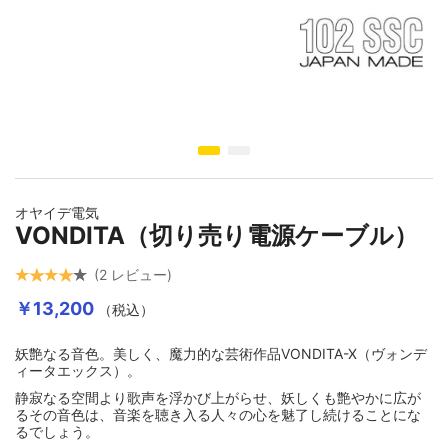
イメージギャラリーの最初に移動する
オヤイデ電気
VONDITA（切り売り電源ケーブル）
2
レビュー
￥13,200
（税込）
妖艶なる音色。美しく、魔力的な芸術作品VONDITA-X（ヴォンデ
ィータエックス）。
静寂なる空間より歌声を浮かび上がらせ、妖しくも艶やかに広が
るその音色は、音楽を聴き入る人々の心を魅了し続けることにな
るでしょう。