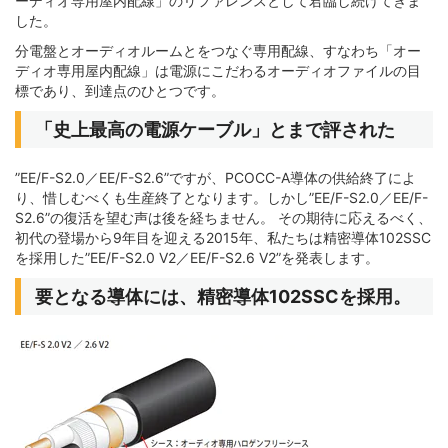
ーディオ専用屋内配線」のリファレンスとして君臨し続けてきま
した。
分電盤とオーディオルームとをつなぐ専用配線、すなわち「オー
ディオ専用屋内配線」は電源にこだわるオーディオファイルの目
標であり、到達点のひとつです。
「史上最高の電源ケーブル」とまで評された
”EE/F-S2.0／EE/F-S2.6”ですが、PCOCC-A導体の供給終了によ
り、惜しむべくも生産終了となります。しかし”EE/F-S2.0／EE/F-
S2.6”の復活を望む声は後を経ちません。 その期待に応えるべく、
初代の登場から9年目を迎える2015年、私たちは精密導体102SSC
を採用した”EE/F-S2.0 V2／EE/F-S2.6 V2”を発表します。
要となる導体には、精密導体102SSCを採用。