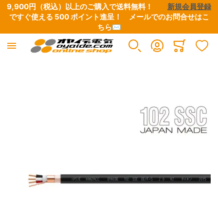
9,900円（税込）以上のご購入で送料無料！　　
新規会員登録
ですぐ使える 500 ポイント進呈！　
メールでのお問合せはこ
ちら✉
Minicart
イメージギャラリーの最後に移動する