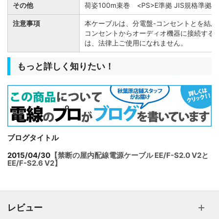
その他
荷姿100m束巻 <PS>E準拠 JIS規格準拠
注意事項
本ケーブルは、分電盤-コンセントとを結ぶ
コンセントからオーディオ機器に接続する
は、法律上ご使用になれません。
もっと詳しく知りたい！
ブログタイトル
2015/04/30
【禁断の屋内配線電源ケーブル EE/F-S2.0 V2と
EE/F-S2.6 V2】
レビュー