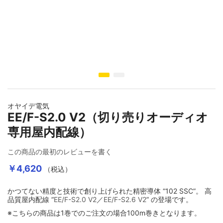
イメージギャラリーの最初に移動する
オヤイデ電気
EE/F-S2.0 V2（切り売りオーディオ
専用屋内配線）
この商品の最初のレビューを書く
￥4,620
（税込）
かつてない精度と技術で創り上げられた精密導体 “102 SSC”。 高
品質屋内配線 “
EE/F-S2.0 V2
／
EE/F-S2.6 V2
” の登場です。
※こちらの商品は1巻でのご注文の場合100m巻きとなります。