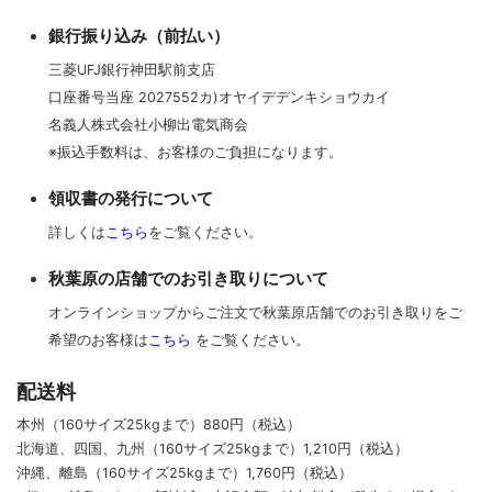
銀行振り込み（前払い）
三菱UFJ銀行神田駅前支店
口座番号当座 2027552カ)オヤイデデンキショウカイ
名義人株式会社小柳出電気商会
※振込手数料は、お客様のご負担になります。
領収書の発行について
詳しくは
こちら
をご覧ください。
秋葉原の店舗でのお引き取りについて
オンラインショップからご注文で秋葉原店舗でのお引き取りをご
希望のお客様は
こちら
をご覧ください。
配送料
本州（160サイズ25kgまで）880円（税込）
北海道、四国、九州
（160サイズ25kgまで）
1,210円（税込）
沖縄、離島
（160サイズ25kgまで）
1,760円（税込）