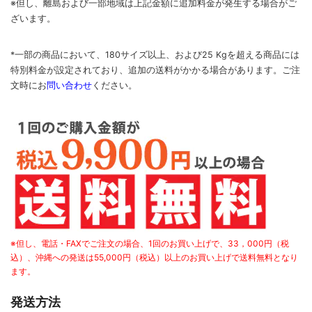
※但し、離島および一部地域は上記金額に追加料金が発生する場合がご
ざいます。
*一部の商品において、180サイズ以上、および25 Kgを超える商品には
特別料金が設定されており、追加の送料がかかる場合があります。
ご
注
文時に
お
問い合わせ
ください
。
※但し、電話・FAXでご注文の場合、1回のお買い上げで、33，000円（税
込）、沖縄への発送は55,000円（税込）以上のお買い上げで送料無料となり
ます。
発送方法