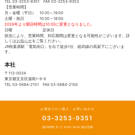
TEL 03-3253-9351 FAX 03-3253-9353
【営業時間】
月～金曜（平日） 10:30～19:00
土曜・祝日 10:30～18:00
2026年より開店時間は10:30に変更となりました。
日曜 定休日
状況により、営業時間、対応期間は変更となる可能性がございます。詳
しくは
お知らせ
をご覧ください。
JR秋葉原駅「電気街口」を出て徒歩1分、総武線の高架下にございま
す。
本社
〒113-0034
東京都文京区湯島1-9-6
TEL 03-5684-2151 FAX 03-5684-2150
お電話でのご購入・お問い合わせ
03-3253-9351
[受付時間] 月~土 10:00~18:00 (祝日営業)