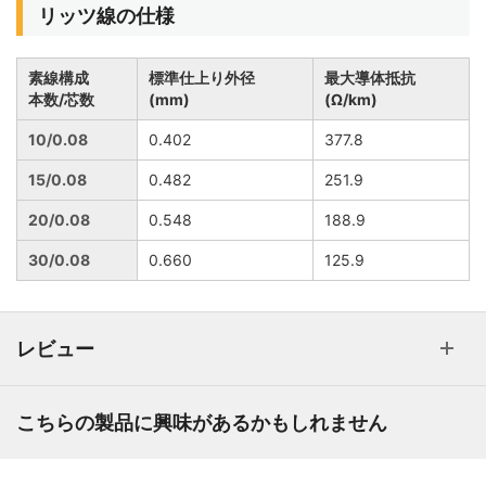
リッツ線の仕様
素線構成
標準仕上り外径
最大導体抵抗
本数
/
芯数
(mm)
(Ω/km)
10/0.08
0.402
377.8
15/0.08
0.482
251.9
20/0.08
0.548
188.9
30/0.08
0.660
125.9
レビュー
こちらの製品に興味があるかもしれません