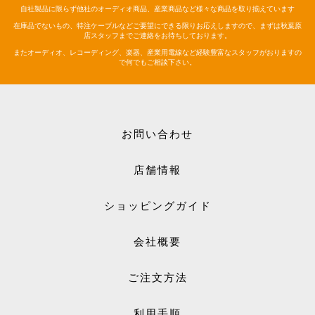
自社製品に限らず他社のオーディオ商品、産業商品など様々な商品を取り揃えています
在庫品でないもの、特注ケーブルなどご要望にできる限りお応えしますので、まずは秋葉原
店スタッフまでご連絡をお待ちしております。
またオーディオ、レコーディング、楽器、産業用電線など経験豊富なスタッフがおりますの
で何でもご相談下さい。
お問い合わせ
店舗情報
ショッピングガイド
会社概要
ご注文方法
利用手順