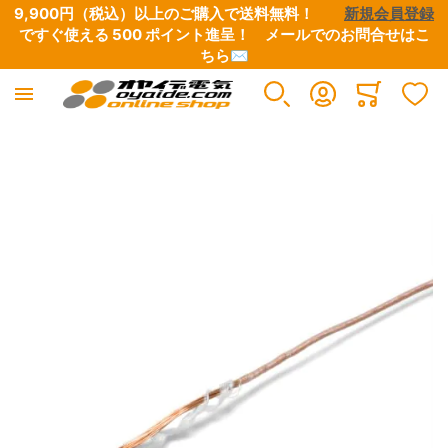
9,900円（税込）以上のご購入で送料無料！　　
新規会員登録
ですぐ使える 500 ポイント進呈！　
メールでのお問合せはこ
ちら✉
Minicart
イメージギャラリーの最後に移動する