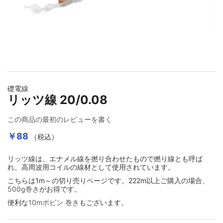
イメージギャラリーの最初に移動する
礎電線
リッツ線 20/0.08
この商品の最初のレビューを書く
￥88
（税込）
リッツ線は、エナメル線を撚り合わせたもので撚り線とも呼ば
れ、高周波用コイルの線材として使用されています。
こちらは1m～の切り売りページです。222m以上ご購入の場合、
500g巻き
がお得です。
便利な
10mボビン 巻き
もございます。