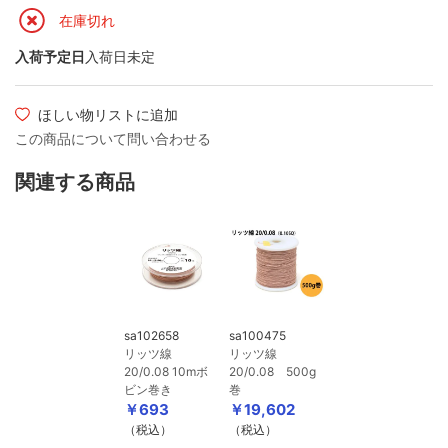
在庫切れ
入荷予定日
入荷日未定
ほしい物リストに追加
この商品について問い合わせる
関連する商品
sa102658
sa100475
リッツ線
リッツ線
20/0.08 10mボ
20/0.08 500g
ビン巻き
巻
￥693
￥19,602
（税込）
（税込）