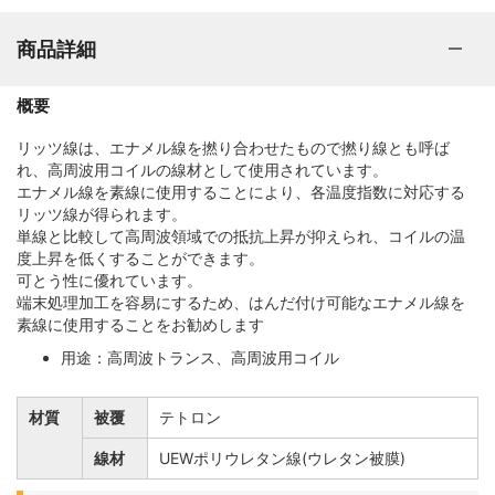
商品詳細
概要
リッツ線は、エナメル線を撚り合わせたもので撚り線とも呼ば
れ、高周波用コイルの線材として使用されています。
エナメル線を素線に使用することにより、各温度指数に対応する
リッツ線が得られます。
単線と比較して高周波領域での抵抗上昇が抑えられ、コイルの温
度上昇を低くすることができます。
可とう性に優れています。
端末処理加工を容易にするため、はんだ付け可能なエナメル線を
素線に使用することをお勧めします
用途：高周波トランス、高周波用コイル
材質
被覆
テトロン
線材
UEWポリウレタン線(ウレタン被膜)