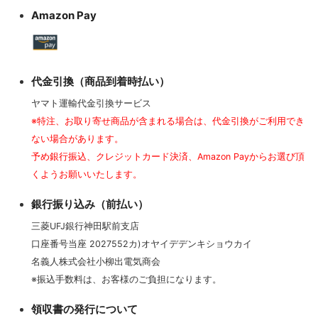
Amazon Pay
代金引換（商品到着時払い）
ヤマト運輸代金引換サービス
※特注、お取り寄せ商品が含まれる場合は、代金引換がご利用でき
ない場合があります。
予め銀行振込、クレジットカード決済、Amazon Payからお選び頂
くようお願いいたします。
銀行振り込み（前払い）
三菱UFJ銀行神田駅前支店
口座番号当座 2027552カ)オヤイデデンキショウカイ
名義人株式会社小柳出電気商会
※振込手数料は、お客様のご負担になります。
領収書の発行について