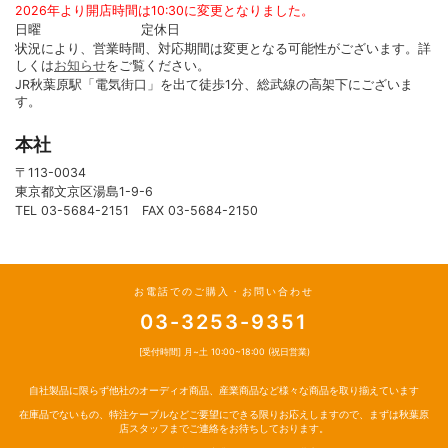
2026年より開店時間は10:30に変更となりました。
日曜 定休日
状況により、営業時間、対応期間は変更となる可能性がございます。詳
しくは
お知らせ
をご覧ください。
JR秋葉原駅「電気街口」を出て徒歩1分、総武線の高架下にございま
す。
本社
〒113-0034
東京都文京区湯島1-9-6
TEL 03-5684-2151 FAX 03-5684-2150
お電話でのご購入・お問い合わせ
03-3253-9351
[受付時間] 月~土 10:00~18:00 (祝日営業)
自社製品に限らず他社のオーディオ商品、産業商品など様々な商品を取り揃えています
在庫品でないもの、特注ケーブルなどご要望にできる限りお応えしますので、まずは秋葉原
店スタッフまでご連絡をお待ちしております。