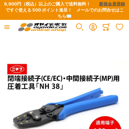
9,900円（税込）以上のご購入で送料無料！　　
新規会員登録
ですぐ使える 500 ポイント進呈！　
メールでのお問合せはこ
ちら✉
Minicart
イメージギャラリーの最後に移動する