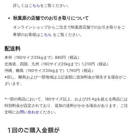
詳しくは
こちら
をご覧ください。
秋葉原の店舗でのお引き取りについて
オンラインショップからご注文で秋葉原店舗でのお引き取りをご
希望のお客様は
こちら
をご覧ください。
配送料
本州（160サイズ25kgまで）880円（税込）
北海道、四国、九州
（160サイズ25kgまで）
1,210円（税込）
沖縄、離島
（160サイズ25kgまで）
1,760円（税込）
※但し、離島および一部地域は上記金額に追加料金が発生する場合がご
ざいます。
*一部の商品において、180サイズ以上、および25 Kgを超える商品には
特別料金が設定されており、追加の送料がかかる場合があります。
ご
注
文時に
お
問い合わせ
ください
。