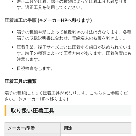
適正工具で圧着。端子の種類によって圧着工具も異なりま
す。適正工具を使用してください。
圧着加工の手順
(※メーカーHPへ移ります)
端子の種類や形によって被覆剥きの寸法は異なります。各種
端子の取扱説明書に合わせ、電線端末の被覆を剥きます。
圧着作業。端子サイズごとに圧着する歯口が決められていま
す。端子の種類によって圧着方向があります。圧着位置にも
注意します。
目視検査をします。
圧着工具の種類
端子の種類によって圧着工具が異なります。
こちらをご参照くだ
さい。
(※メーカーHPへ移ります)
取り扱い圧着工具
メーカー/型番
用途