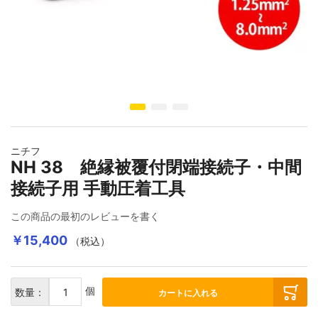
イメージギャラリーの最初に移動する
ニチフ
NH 38 絶縁被覆付閉端接続子・中間
接続子用 手動圧着工具
この商品の最初のレビューを書く
￥15,400
（税込）
個
数量：
カートに入れる