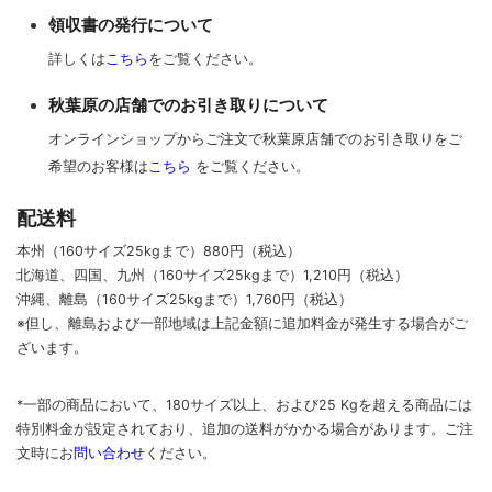
領収書の発行について
詳しくは
こちら
をご覧ください。
秋葉原の店舗でのお引き取りについて
オンラインショップからご注文で秋葉原店舗でのお引き取りをご
希望のお客様は
こちら
をご覧ください。
配送料
本州（160サイズ25kgまで）880円（税込）
北海道、四国、九州
（160サイズ25kgまで）
1,210円（税込）
沖縄、離島
（160サイズ25kgまで）
1,760円（税込）
※但し、離島および一部地域は上記金額に追加料金が発生する場合がご
ざいます。
*一部の商品において、180サイズ以上、および25 Kgを超える商品には
特別料金が設定されており、追加の送料がかかる場合があります。
ご
注
文時に
お
問い合わせ
ください
。