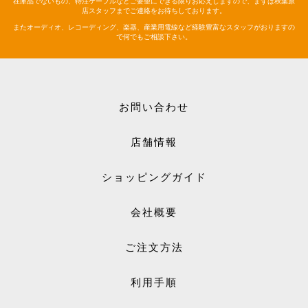
在庫品でないもの、特注ケーブルなどご要望にできる限りお応えしますので、まずは秋葉原
店スタッフまでご連絡をお待ちしております。
またオーディオ、レコーディング、楽器、産業用電線など経験豊富なスタッフがおりますの
で何でもご相談下さい。
お問い合わせ
店舗情報
ショッピングガイド
会社概要
ご注文方法
利用手順