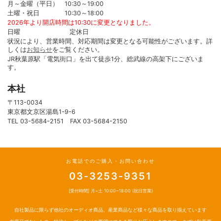
月～金曜（平日） 10:30～19:00
土曜・祝日 10:30～18:00
2026年より開店時間は10:30に変更となりました。
日曜 定休日
状況により、営業時間、対応期間は変更となる可能性がございます。詳
しくは
お知らせ
をご覧ください。
JR秋葉原駅「電気街口」を出て徒歩1分、総武線の高架下にございま
す。
本社
〒113-0034
東京都文京区湯島1-9-6
TEL 03-5684-2151 FAX 03-5684-2150
お電話でのご購入・お問い合わせ
03-3253-9351
[受付時間] 月~土 10:00~18:00 (祝日営業)
自社製品に限らず他社のオーディオ商品、産業商品など様々な商品を取り揃えています