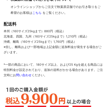
オンラインショップからご注文で秋葉原店舗でのお引き取りをご
希望のお客様は
こちら
をご覧ください。
配送料
本州（160サイズ25kgまで）880円（税込）
北海道、四国、九州
（160サイズ25kgまで）
1,210円（税込）
沖縄、離島
（160サイズ25kgまで）
1,760円（税込）
※但し、離島および一部地域は上記金額に追加料金が発生する場合がご
ざいます。
*一部の商品において、180サイズ以上、および25 Kgを超える商品には
特別料金が設定されており、追加の送料がかかる場合があります。
ご
注
文時に
お
問い合わせ
ください
。