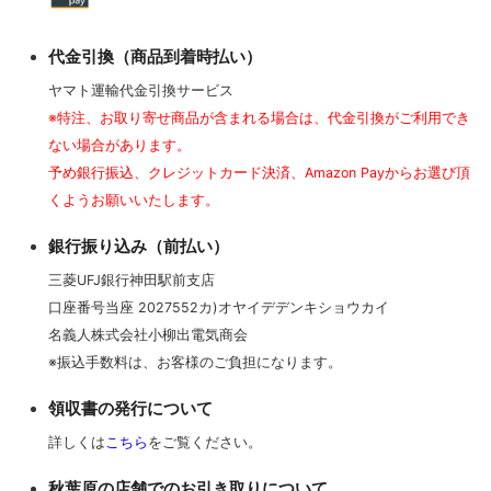
代金引換（商品到着時払い）
ヤマト運輸代金引換サービス
※特注、お取り寄せ商品が含まれる場合は、代金引換がご利用でき
ない場合があります。
予め銀行振込、クレジットカード決済、Amazon Payからお選び頂
くようお願いいたします。
銀行振り込み（前払い）
三菱UFJ銀行神田駅前支店
口座番号当座 2027552カ)オヤイデデンキショウカイ
名義人株式会社小柳出電気商会
※振込手数料は、お客様のご負担になります。
領収書の発行について
詳しくは
こちら
をご覧ください。
秋葉原の店舗でのお引き取りについて