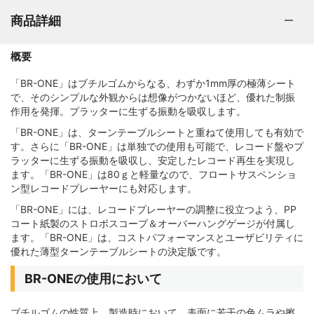
商品詳細
概要
「BR-ONE」はブチルゴムからなる、わずか1mm厚の極薄シート
で、そのシンプルな外観からは想像がつかないほど、優れた制振
作用を発揮。プラッターに生ずる振動を吸収します。
「BR-ONE」は、ターンテーブルシートと重ねて使用しても有効で
す。さらに「BR-ONE」は単独での使用も可能で、レコード盤やプ
ラッターに生ずる振動を吸収し、安定したレコード再生を実現し
ます。「BR-ONE」は80ｇと軽量なので、フロートサスペンショ
ン型レコードプレーヤーにも対応します。
「BR-ONE」には、レコードプレーヤーの調整に役立つよう、PP
コート紙製のストロボスコープ＆オーバーハングゲージが付属し
ます。「BR-ONE」は、コストパフォーマンスとユーザビリティに
優れた薄型ターンテーブルシートの決定版です。
BR-ONEの使用において
ブチルゴムの性質上、製造時において、表面に若干の色ムラや擦