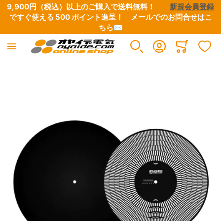
9,900円（税込）以上のご購入で送料無料！　　
新規会員登録
ですぐ使える 500 ポイント進呈！　
メールでのお問合せはこ
ちら✉
Minicart
イメージギャラリーの最後に移動する