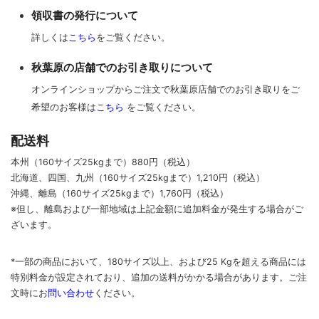
領収書の発行について
詳しくは
こちら
をご覧ください。
秋葉原の店舗でのお引き取りについて
オンラインショップからご注文で秋葉原店舗でのお引き取りをご
希望のお客様は
こちら
をご覧ください。
配送料
本州（160サイズ25kgまで）880円（税込）
北海道、四国、九州
（160サイズ25kgまで）
1,210円（税込）
沖縄、離島
（160サイズ25kgまで）
1,760円（税込）
※但し、離島および一部地域は上記金額に追加料金が発生する場合がご
ざいます。
*一部の商品において、180サイズ以上、および25 Kgを超える商品には
特別料金が設定されており、追加の送料がかかる場合があります。
ご
注
文時に
お
問い合わせ
ください
。