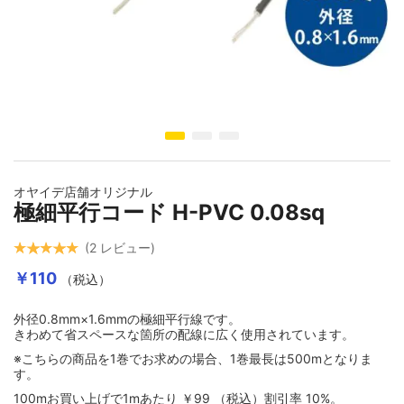
イメージギャラリーの最初に移動する
オヤイデ店舗オリジナル
極細平行コード H-PVC 0.08sq
2
レビュー
￥110
（税込）
外径0.8mm×1.6mmの極細平行線です。
きわめて省スペースな箇所の配線に広く使用されています。
※こちらの商品を1巻でお求めの場合、1巻最長は500mとなりま
す。
100mお買い上げで1mあたり
￥99
（税込）
割引率
10
%。