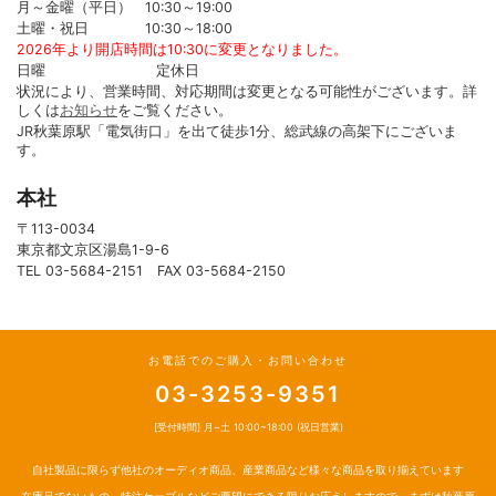
月～金曜（平日） 10:30～19:00
土曜・祝日 10:30～18:00
2026年より開店時間は10:30に変更となりました。
日曜 定休日
状況により、営業時間、対応期間は変更となる可能性がございます。詳
しくは
お知らせ
をご覧ください。
JR秋葉原駅「電気街口」を出て徒歩1分、総武線の高架下にございま
す。
本社
〒113-0034
東京都文京区湯島1-9-6
TEL 03-5684-2151 FAX 03-5684-2150
お電話でのご購入・お問い合わせ
03-3253-9351
[受付時間] 月~土 10:00~18:00 (祝日営業)
自社製品に限らず他社のオーディオ商品、産業商品など様々な商品を取り揃えています
在庫品でないもの、特注ケーブルなどご要望にできる限りお応えしますので、まずは秋葉原