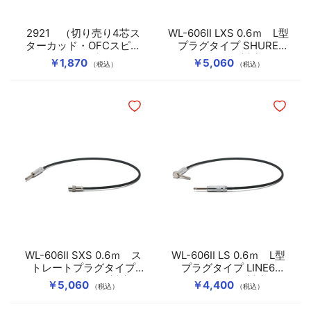
2921 （切り売り4芯ス
WL-606II LXS 0.6ｍ L型
ターカッド・OFCスピー
プラグタイプ SHURE
カーケーブル）
GLXD16+対応
￥1,870
￥5,060
（税込）
（税込）
ほしいものリストに追加
ほしいも
WL-606II SXS 0.6ｍ ス
WL-606II LS 0.6ｍ L型
トレートプラグタイプ
プラグタイプ LINE6
SHURE GLXD16+対応
G30/G70/G75対応
￥5,060
￥4,400
（税込）
（税込）