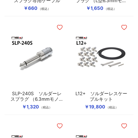
スプラグ専用ケーブル
プラグ （L型6.3mmモノ
ラル）
￥660
￥1,650
（税込）
（税込）
ほしいものリストに追加
ほしいも
SLP-240S ソルダーレ
L12+ ソルダーレスケー
スプラグ （6.3mmモノラ
ブルキット
ル）
￥1,320
￥19,800
（税込）
（税込）
ほしいものリストに追加
ほしいも