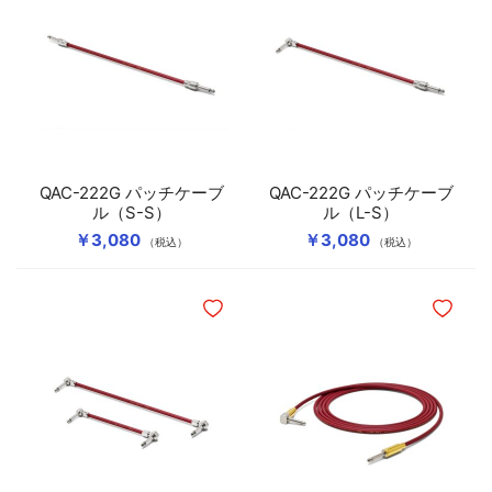
QAC-222G パッチケーブ
QAC-222G パッチケーブ
ル（S-S）
ル（L-S）
￥3,080
￥3,080
（税込）
（税込）
ほしいものリストに追加
ほしいも