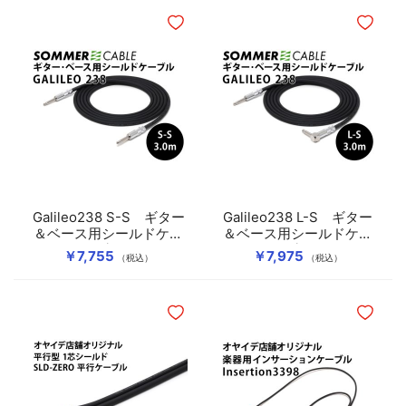
ほしいものリストに追加
ほしいも
Galileo238 S-S ギター
Galileo238 L-S ギター
＆ベース用シールドケー
＆ベース用シールドケー
ブル
ブル
￥7,755
￥7,975
（税込）
（税込）
ほしいものリストに追加
ほしいも