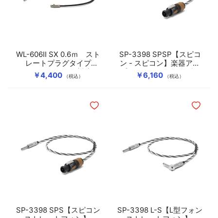
WL-606II SX 0.6ｍ スト
SP-3398 SPSP【スピコ
レートプラグタイプ
ン - スピコン】楽器アン
LINE6 G50/G90対応
プ用スピーカーケーブル
￥4,400
￥6,160
（税込）
（税込）
ほしいものリストに追加
ほしいも
SP-3398 SPS【スピコン
SP-3398 L-S【L型フォン