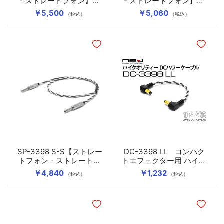
- ストレートフォン】楽
- ストレートフォン】楽
器アンプ用スピーカーケ
器アンプ用スピーカーケ
￥5,500
￥5,060
（税込）
（税込）
ーブル
ーブル
ほしいものリストに追加
ほしいも
SP-3398 S-S【ストレー
DC-3398 LL コンパク
トフォン - ストレートフ
トエフェクター用 ハイク
ォン】楽器アンプ用スピ
オリティー DCパワーケ
￥4,840
￥1,232
（税込）
（税込）
ーカーケーブル
ーブル
ほしいものリストに追加
ほしいも