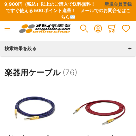
9,900円（税込）以上のご購入で送料無料！　　
新規会員登録
ですぐ使える 500 ポイント進呈！　
メールでのお問合せはこ
ちら✉
Minicart
検索結果を絞る
楽器用ケーブル
(76)