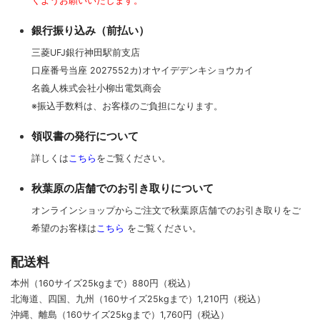
くようお願いいたします。
銀行振り込み（前払い）
三菱UFJ銀行神田駅前支店
口座番号当座 2027552カ)オヤイデデンキショウカイ
名義人株式会社小柳出電気商会
※振込手数料は、お客様のご負担になります。
領収書の発行について
詳しくは
こちら
をご覧ください。
秋葉原の店舗でのお引き取りについて
オンラインショップからご注文で秋葉原店舗でのお引き取りをご
希望のお客様は
こちら
をご覧ください。
配送料
本州（160サイズ25kgまで）880円（税込）
北海道、四国、九州
（160サイズ25kgまで）
1,210円（税込）
沖縄、離島
（160サイズ25kgまで）
1,760円（税込）