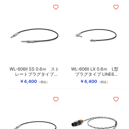
ほしいものリストに追加
ほしいも
WL-606II SS 0.6ｍ スト
WL-606II LX 0.6ｍ L型
レートプラグタイプ
プラグタイプ LINE6
LINE6 G30/G70/G75対
G50/G90対応
￥4,400
￥4,400
（税込）
（税込）
応
ほしいものリストに追加
ほしいも