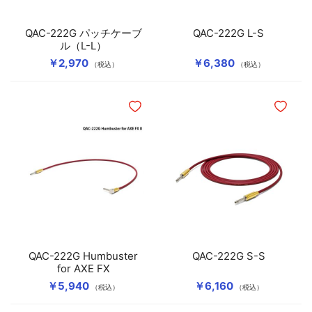
QAC-222G パッチケーブ
QAC-222G L-S
ル（L-L）
￥2,970
￥6,380
（税込）
（税込）
ほしいものリストに追加
ほしいも
QAC-222G Humbuster
QAC-222G S-S
for AXE FX
￥5,940
￥6,160
（税込）
（税込）