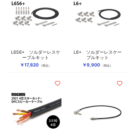
L6S6+ ソルダーレスケ
L6+ ソルダーレスケー
ーブルキット
ブルキット
￥17,820
￥9,900
（税込）
（税込）
ほしいものリストに追加
ほしいも