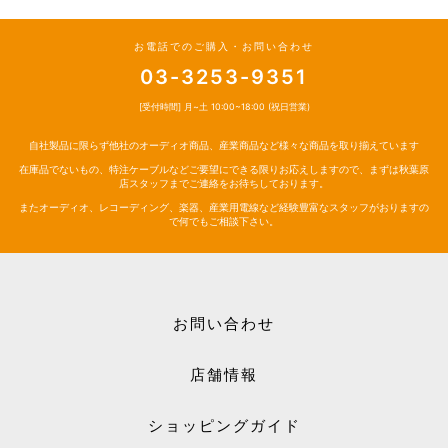
お電話でのご購入・お問い合わせ
03-3253-9351
[受付時間] 月~土 10:00~18:00 (祝日営業)
自社製品に限らず他社のオーディオ商品、産業商品など様々な商品を取り揃えています
在庫品でないもの、特注ケーブルなどご要望にできる限りお応えしますので、まずは秋葉原
店スタッフまでご連絡をお待ちしております。
またオーディオ、レコーディング、楽器、産業用電線など経験豊富なスタッフがおりますの
で何でもご相談下さい。
お問い合わせ
店舗情報
ショッピングガイド