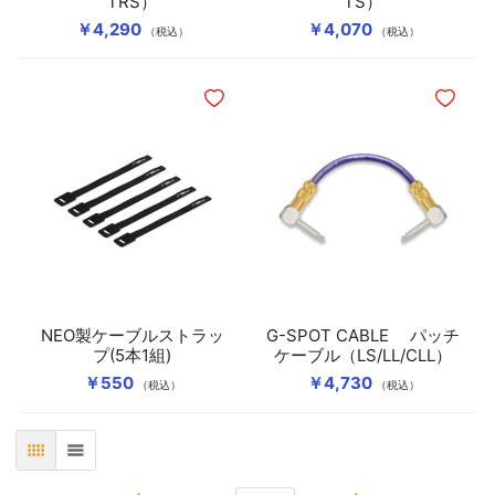
TRS）
TS）
￥4,290
￥4,070
（税込）
（税込）
ほしいものリストに追加
ほしいも
NEO製ケーブルストラッ
G-SPOT CABLE パッチ
プ(5本1組)
ケーブル（LS/LL/CLL）
￥550
￥4,730
（税込）
（税込）
表
リスト