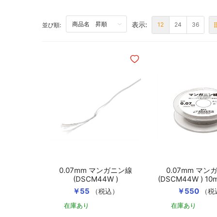
表示:
TOP
12
24
36
並び順:
ほしいものリストに追加
0.07mm マンガニン線
0.07mm マン
(DSCM44W )
(DSCM44W ) 
き
￥55
￥550
（税込）
（税
在庫あり
在庫あり
カートに入れる