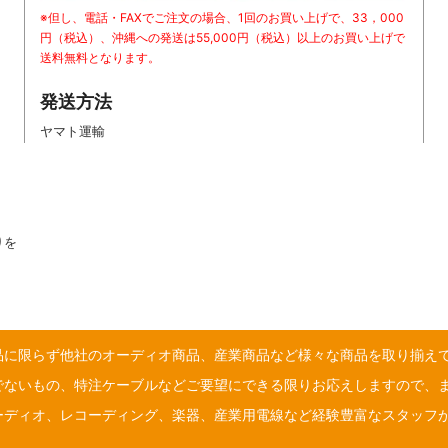
※但し、電話・FAXでご注文の場合、1回のお買い上げで、33，000
円（税込）、沖縄への発送は55,000円（税込）以上のお買い上げで
送料無料となります。
発送方法
ヤマト運輸
りを
品に限らず他社のオーディオ商品、産業商品など様々な商品を取り揃え
でないもの、特注ケーブルなどご要望にできる限りお応えしますので、
ーディオ、レコーディング、楽器、産業用電線など経験豊富なスタッフ