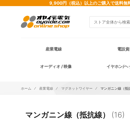
9,900円（税込）以上のご購入で送
検索
産業電線
電設資
オーディオ / 映像
イヤホン/ヘ
ホーム
産業電線
マグネットワイヤー
マンガニン線（抵
マンガニン線（抵抗線）
(16)