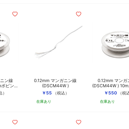
ほしいものリストに追加
ほしいものリストに追加
ガニン線
0.12mm マンガニン線
0.12mm マン
10mボビン巻
(DSCM44W )
(DSCM44W ) 1
き
￥55
￥550
込）
（税込）
（税
在庫あり
在庫あり
カートに入れる
カートに入れる
ほしいものリストに追加
ほしいものリストに追加