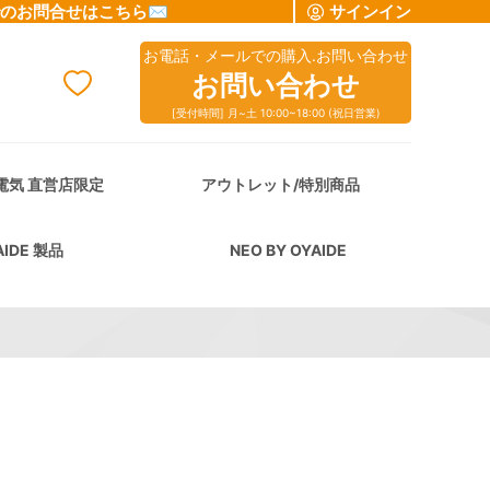
でのお問合せはこちら✉
サインイン
お電話・メールでの購入.お問い合わせ
お問い合わせ
[受付時間] 月~土 10:00~18:00 (祝日営業)
cart
電気 直営店限定
アウトレット/特別商品
AIDE 製品
NEO BY OYAIDE