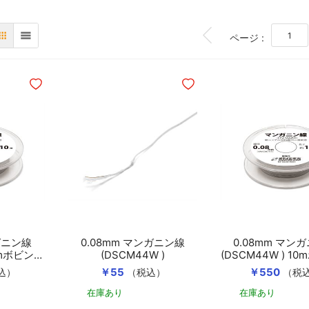
TOP
ページ :
表
リスト
ほしいものリストに追加
ほしいものリストに追加
ガニン線
0.08mm マンガニン線
0.08mm マン
10mボビン巻
(DSCM44W )
(DSCM44W ) 1
き
￥55
￥550
込）
（税込）
（税
在庫あり
在庫あり
カートに入れる
カートに入れる