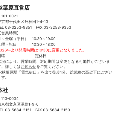
秋葉原直営店
101-0021
東京都千代田区外神田1-4-13
EL 03-3253-9351 FAX 03-3253-9353
【営業時間】
月～金曜（平日） 10:30～19:00
土曜・祝日 10:30～18:00
2026年より開店時間は10:30に変更となりました。
日曜 定休日
状況により、営業時間、対応期間は変更となる可能性がございま
す。詳しくは
お知らせ
をご覧ください。
JR秋葉原駅「電気街口」を出て徒歩1分、総武線の高架下にござい
ます。
本社
113-0034
東京都文京区湯島1-9-6
EL 03-5684-2151 FAX 03-5684-2150