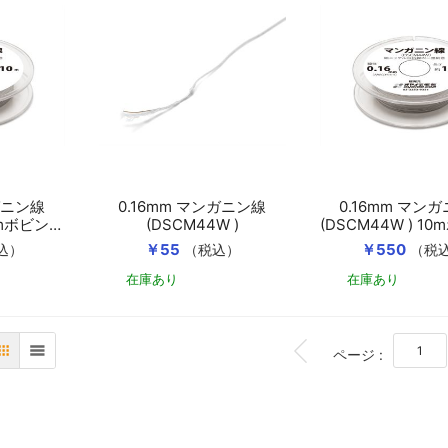
ガニン線
0.16mm マンガニン線
0.16mm マン
10mボビン巻
(DSCM44W )
(DSCM44W ) 1
き
￥55
￥550
込）
（税込）
（税
在庫あり
在庫あり
カートに入れる
カートに入れる
BOTTOM
ページ :
表
リスト