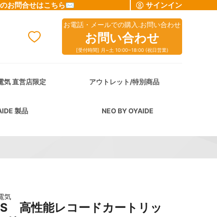
でのお問合せはこちら✉
サインイン
お電話・メールでの購入.お問い合わせ
お問い合わせ
[受付時間] 月~土 10:00~18:00 (祝日営業)
cart
電気 直営店限定
アウトレット/特別商品
AIDE 製品
NEO BY OYAIDE
電気
R-S 高性能レコードカートリッ