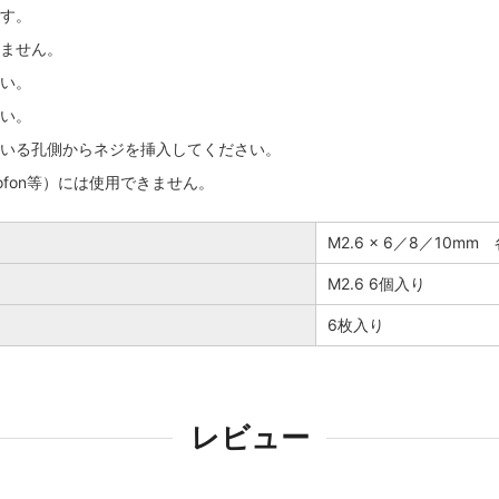
す。
ません。
い。
い。
いる孔側からネジを挿入してください。
ofon等）には使用できません。
M2.6 x 6／8／10mm
M2.6 6個入り
6枚入り
レビュー