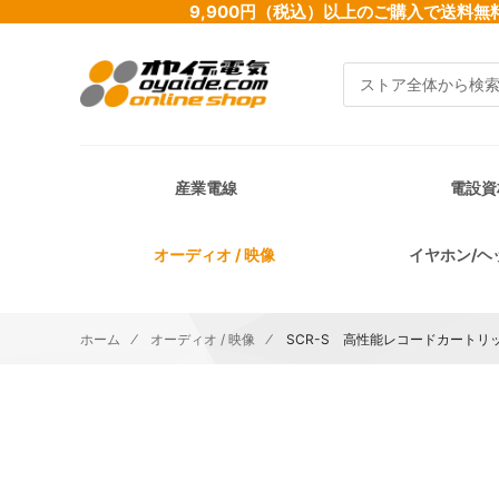
9,900円（税込）以上のご購入で送
検索
産業電線
電設資
オーディオ / 映像
イヤホン/ヘ
ホーム
オーディオ / 映像
SCR-S 高性能レコードカートリ
イメージギャラリーの最後に移動する