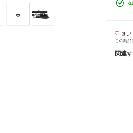
在
ほし
この商品
関連す