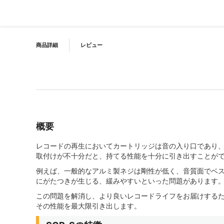
PRODUCT NAVIGATION
商品詳細
レビュー
概要
レコードの再生においてカートリッジは音の入り口であり
取付けが不十分だと、持てる性能を十分に引き出すことが
例えば、一般的なアルミ製ネジは剛性が低く、音質面でベ
にがたつきが生じる、緩みやすいといった問題があります
この問題を解消し、より良いレコードライフをお届けするため
その性能を最大限引き出します。