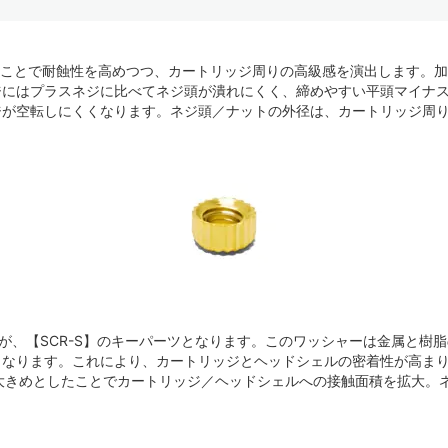
すことで耐蝕性を高めつつ、カートリッジ周りの高級感を演出します。
ジにはプラスネジに比べてネジ頭が潰れにくく、締めやすい平頭マイナ
が空転しにくくなります。ネジ頭／ナットの外径は、カートリッジ周り
”が、【SCR-S】のキーパーツとなります。このワッシャーは金属と樹
となります。これにより、カートリッジとヘッドシェルの密着性が高ま
り大きめとしたことでカートリッジ／ヘッドシェルへの接触面積を拡大。