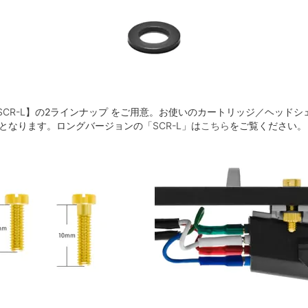
SCR-L
】の2ラインナップ をご用意。お使いのカートリッジ／ヘッドシ
」となります。ロングバージョンの「
SCR-L
」は
こちら
をご覧ください。