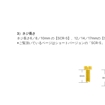
3）ネジ長さ
ネジ長さ6／8／10mm の【SCR-S】、12／14／17mmの【
※ご覧頂いているページはショートバージョンの「SCR-S