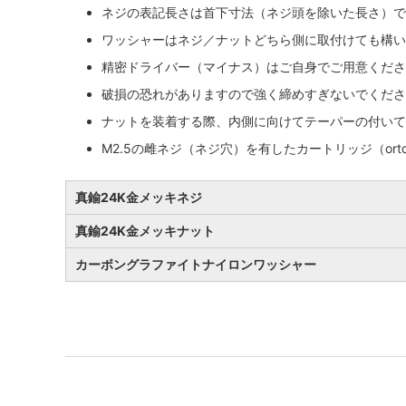
ネジの表記長さは首下寸法（ネジ頭を除いた長さ）で
ワッシャーはネジ／ナットどちら側に取付けても構い
精密ドライバー（マイナス）はご自身でご用意くださ
破損の恐れがありますので強く締めすぎないでくださ
ナットを装着する際、内側に向けてテーパーの付いて
M2.5の雌ネジ（ネジ穴）を有したカートリッジ（ort
真鍮24K金メッキネジ
真鍮24K金メッキナット
カーボングラファイトナイロンワッシャー