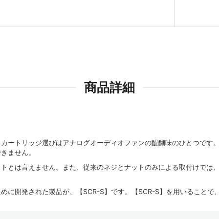
商品詳細
、カートリッジ選びはアナログオーディオファンの醍醐味のひとつです
できません。
ストとは言えません。また、従来のネジとナットのみによる取付けでは
。
に開発された製品が、【SCR-S】です。【SCR-S】を用いること