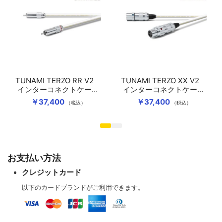
TUNAMI TERZO RR V2
TUNAMI TERZO XX V2
インターコネクトケーブ
インターコネクトケーブ
ル（RCAペア）
ル（XLRペア）
￥37,400
￥37,400
（税込）
（税込）
お支払い方法
クレジットカード
以下のカードブランドがご利用できます。