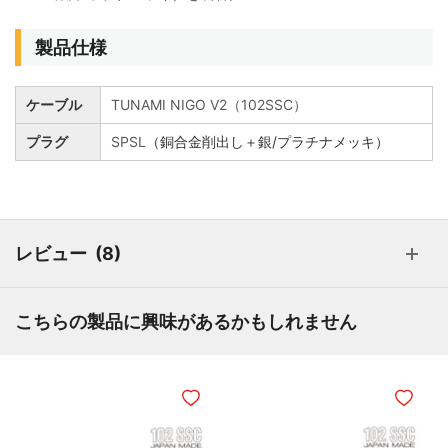
製品仕様
ケーブル
TUNAMI NIGO V2（102SSC）
プラグ
SPSL
（銅合金削出し＋銀/プラチナメッキ）
レビュー
8
こちらの製品に興味があるかもしれません
ほしいものリストに追加
ほしいも