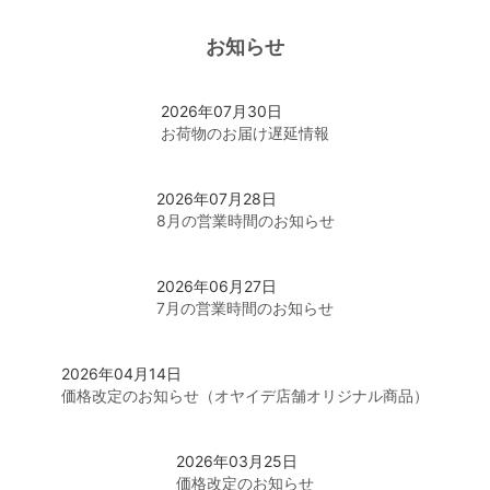
お知らせ
ポータブルオーディオ用プラグ
2026年07月30日
オーディオ用プラグ（RCA/XLR/BNC/F）
お荷物のお届け遅延情報
2026年07月28日
スピーカー用プラグ（バナナ/Yラグ/ファストン)
8月の営業時間のお知らせ
インシュレータースパイク
2026年06月27日
7月の営業時間のお知らせ
ノイズキャンセリング電磁波吸収材
2026年04月14日
価格改定のお知らせ（オヤイデ店舗オリジナル商品）
はんだ関連
2026年03月25日
価格改定のお知らせ