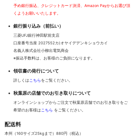
予め銀行振込、クレジットカード決済、Amazon Payからお選び頂
くようお願いいたします。
銀行振り込み（前払い）
三菱UFJ銀行神田駅前支店
口座番号当座 2027552カ)オヤイデデンキショウカイ
名義人株式会社小柳出電気商会
※振込手数料は、お客様のご負担になります。
領収書の発行について
詳しくは
こちら
をご覧ください。
秋葉原の店舗でのお引き取りについて
オンラインショップからご注文で秋葉原店舗でのお引き取りをご
希望のお客様は
こちら
をご覧ください。
配送料
本州（160サイズ25kgまで）880円（税込）