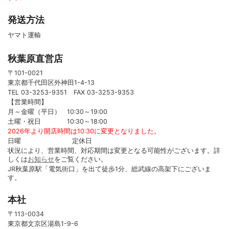
発送方法
ヤマト運輸
秋葉原直営店
〒101-0021
東京都千代田区外神田1-4-13
TEL 03-3253-9351 FAX 03-3253-9353
【営業時間】
月～金曜（平日） 10:30～19:00
土曜・祝日 10:30～18:00
2026年より開店時間は10:30に変更となりました。
日曜 定休日
状況により、営業時間、対応期間は変更となる可能性がございます。詳
しくは
お知らせ
をご覧ください。
JR秋葉原駅「電気街口」を出て徒歩1分、総武線の高架下にございま
す。
本社
〒113-0034
東京都文京区湯島1-9-6