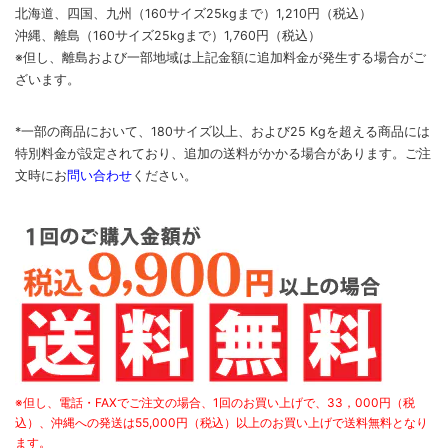
北海道、四国、九州
（160サイズ25kgまで）
1,210円（税込）
沖縄、離島
（160サイズ25kgまで）
1,760円（税込）
※但し、離島および一部地域は上記金額に追加料金が発生する場合がご
ざいます。
*一部の商品において、180サイズ以上、および25 Kgを超える商品には
特別料金が設定されており、追加の送料がかかる場合があります。
ご
注
文時に
お
問い合わせ
ください
。
※但し、電話・FAXでご注文の場合、1回のお買い上げで、33，000円（税
込）、沖縄への発送は55,000円（税込）以上のお買い上げで送料無料となり
ます。