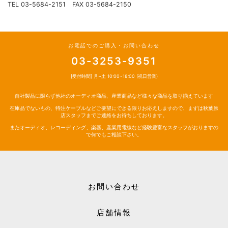
TEL 03-5684-2151 FAX 03-5684-2150
お電話でのご購入・お問い合わせ
03-3253-9351
[受付時間] 月~土 10:00~18:00 (祝日営業)
自社製品に限らず他社のオーディオ商品、産業商品など様々な商品を取り揃えています
在庫品でないもの、特注ケーブルなどご要望にできる限りお応えしますので、まずは秋葉原
店スタッフまでご連絡をお待ちしております。
またオーディオ、レコーディング、楽器、産業用電線など経験豊富なスタッフがおりますの
で何でもご相談下さい。
お問い合わせ
店舗情報