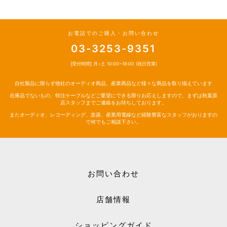
お電話でのご購入・お問い合わせ
03-3253-9351
[受付時間] 月~土 10:00~18:00 (祝日営業)
自社製品に限らず他社のオーディオ商品、産業商品など様々な商品を取り揃えています
在庫品でないもの、特注ケーブルなどご要望にできる限りお応えしますので、まずは秋葉原
店スタッフまでご連絡をお待ちしております。
またオーディオ、レコーディング、楽器、産業用電線など経験豊富なスタッフがおりますの
で何でもご相談下さい。
お問い合わせ
店舗情報
ショッピングガイド