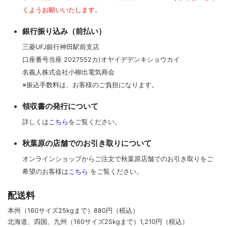
くようお願いいたします。
銀行振り込み（前払い）
三菱UFJ銀行神田駅前支店
口座番号当座 2027552カ)オヤイデデンキショウカイ
名義人株式会社小柳出電気商会
※振込手数料は、お客様のご負担になります。
領収書の発行について
詳しくは
こちら
をご覧ください。
秋葉原の店舗でのお引き取りについて
オンラインショップからご注文で秋葉原店舗でのお引き取りをご
希望のお客様は
こちら
をご覧ください。
配送料
本州（160サイズ25kgまで）880円（税込）
北海道、四国、九州
（160サイズ25kgまで）
1,210円（税込）