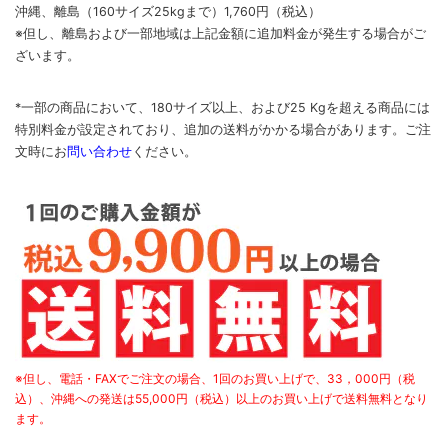
沖縄、離島
（160サイズ25kgまで）
1,760円（税込）
※但し、離島および一部地域は上記金額に追加料金が発生する場合がご
ざいます。
*一部の商品において、180サイズ以上、および25 Kgを超える商品には
特別料金が設定されており、追加の送料がかかる場合があります。
ご
注
文時に
お
問い合わせ
ください
。
※但し、電話・FAXでご注文の場合、1回のお買い上げで、33，000円（税
込）、沖縄への発送は55,000円（税込）以上のお買い上げで送料無料となり
ます。