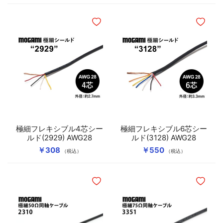
ほしいものリストに追加
ほしいも
極細フレキシブル4芯シー
極細フレキシブル6芯シー
ルド(2929) AWG28
ルド(3128) AWG28
￥308
￥550
（税込）
（税込）
ほしいものリストに追加
ほしいも