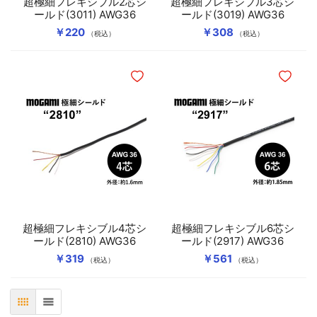
超極細フレキシブル2芯シ
超極細フレキシブル3芯シ
ールド(3011) AWG36
ールド(3019) AWG36
￥220
￥308
（税込）
（税込）
ほしいものリストに追加
ほしいも
超極細フレキシブル4芯シ
超極細フレキシブル6芯シ
ールド(2810) AWG36
ールド(2917) AWG36
￥319
￥561
（税込）
（税込）
表
リスト