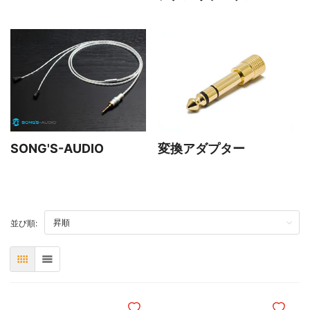
SONG'S-AUDIO
変換アダプター
TOP
並び順:
表
リスト