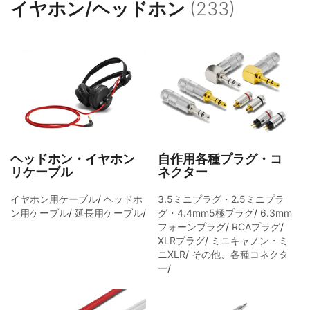
イヤホン/ヘッドホン
(233)
ミニキャノン・ミニXLR
その他、各種コネクター
ヘッドホン・イヤホン
自作用各種プラグ・コ
リケーブル
ネクター
イヤホン用ケーブル
/
ヘッドホ
3.5ミニプラグ・2.5ミニプラ
ン用ケーブル
/
延長用ケーブル
/
グ・4.4mm5極プラグ
/
6.3mm
フォーンプラグ
/
RCAプラグ
/
XLRプラグ
/
ミニキャノン・ミ
ニXLR
/
その他、各種コネクタ
ー
/