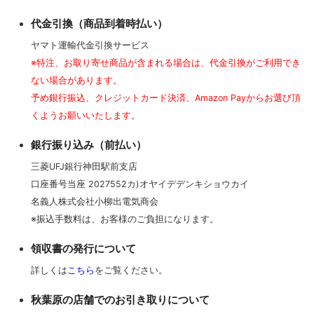
代金引換（商品到着時払い）
ヤマト運輸代金引換サービス
※特注、お取り寄せ商品が含まれる場合は、代金引換がご利用でき
ない場合があります。
予め銀行振込、クレジットカード決済、Amazon Payからお選び頂
くようお願いいたします。
銀行振り込み（前払い）
三菱UFJ銀行神田駅前支店
口座番号当座 2027552カ)オヤイデデンキショウカイ
名義人株式会社小柳出電気商会
※振込手数料は、お客様のご負担になります。
領収書の発行について
詳しくは
こちら
をご覧ください。
秋葉原の店舗でのお引き取りについて