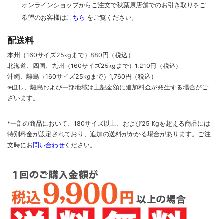
オンラインショップからご注文で秋葉原店舗でのお引き取りをご
希望のお客様は
こちら
をご覧ください。
配送料
本州（160サイズ25kgまで）880円（税込）
北海道、四国、九州
（160サイズ25kgまで）
1,210円（税込）
沖縄、離島
（160サイズ25kgまで）
1,760円（税込）
※但し、離島および一部地域は上記金額に追加料金が発生する場合がご
ざいます。
*一部の商品において、180サイズ以上、および25 Kgを超える商品には
特別料金が設定されており、追加の送料がかかる場合があります。
ご
注
文時に
お
問い合わせ
ください
。