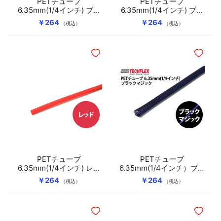
PETチューブ
PETチューブ
6.35mm(1/4インチ) ブラ
6.35mm(1/4インチ) ブラ
ック
ック/ゴールドライン
￥264
￥264
（税込）
（税込）
ほしいものリストに追加
ほしいも
PETチューブ
PETチューブ
6.35mm(1/4インチ) レッ
6.35mm(1/4インチ）ブラ
ド
ックマジック
￥264
￥264
（税込）
（税込）
ほしいものリストに追加
ほしいも