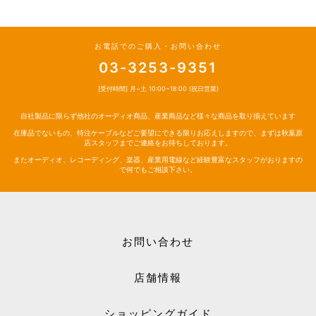
お電話でのご購入・お問い合わせ
03-3253-9351
[受付時間] 月~土 10:00~18:00 (祝日営業)
自社製品に限らず他社のオーディオ商品、産業商品など様々な商品を取り揃えています
在庫品でないもの、特注ケーブルなどご要望にできる限りお応えしますので、まずは秋葉原
店スタッフまでご連絡をお待ちしております。
またオーディオ、レコーディング、楽器、産業用電線など経験豊富なスタッフがおりますの
で何でもご相談下さい。
お問い合わせ
店舗情報
ショッピングガイド