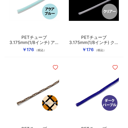
PETチューブ
PETチューブ
3.175mm(1/8インチ) アク
3.175mm(1/8インチ) クリ
アブルー
アー
￥176
￥176
（税込）
（税込）
ほしいものリストに追加
ほしいも