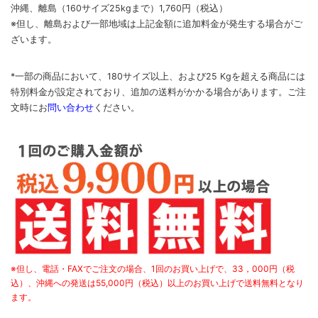
沖縄、離島
（160サイズ25kgまで）
1,760円（税込）
※但し、離島および一部地域は上記金額に追加料金が発生する場合がご
ざいます。
*一部の商品において、180サイズ以上、および25 Kgを超える商品には
特別料金が設定されており、追加の送料がかかる場合があります。
ご
注
文時に
お
問い合わせ
ください
。
※但し、電話・FAXでご注文の場合、1回のお買い上げで、33，000円（税
込）、沖縄への発送は55,000円（税込）以上のお買い上げで送料無料となり
ます。