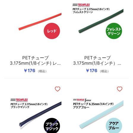
PETチューブ
PETチューブ
3.175mm(1/8インチ) レッ
3.175mm(1/8インチ）フ
ド
ォレストグリーン
￥176
￥176
（税込）
（税込）
ほしいものリストに追加
ほしいも