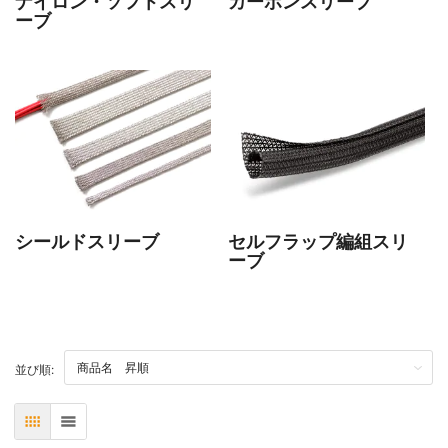
ナイロン・ソフトスリ
カーボンスリーブ
ーブ
シールドスリーブ
セルフラップ編組スリ
ーブ
TOP
並び順:
表
リスト