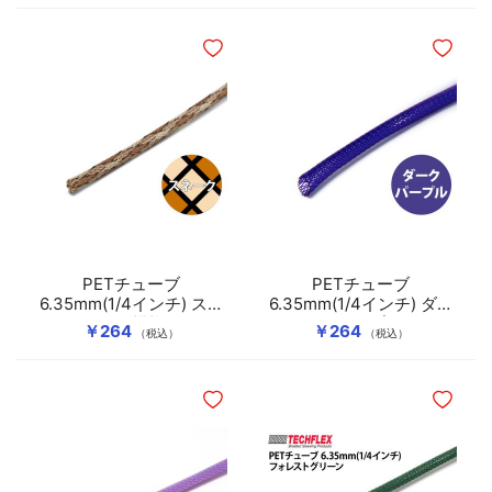
ほしいものリストに追加
ほしいも
PETチューブ
PETチューブ
6.35mm(1/4インチ) スネ
6.35mm(1/4インチ) ダー
ーク模様
クパープル
￥264
￥264
（税込）
（税込）
ほしいものリストに追加
ほしいも