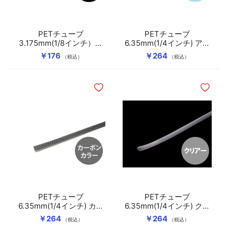
PETチューブ
PETチューブ
3.175mm(1/8インチ）ブ
6.35mm(1/4インチ) アク
ラックマジック
アブルー
￥176
￥264
（税込）
（税込）
ほしいものリストに追加
ほしいも
PETチューブ
PETチューブ
6.35mm(1/4インチ) カー
6.35mm(1/4インチ) クリ
ボンカラー
アー
￥264
￥264
（税込）
（税込）