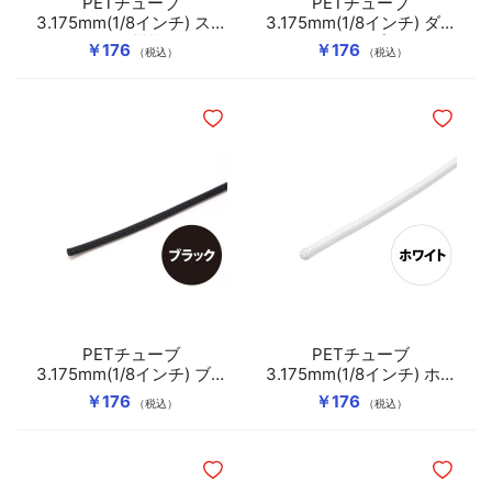
PETチューブ
PETチューブ
3.175mm(1/8インチ) スネ
3.175mm(1/8インチ) ダー
ーク模様
クパープル
￥176
￥176
（税込）
（税込）
ほしいものリストに追加
ほしいも
PETチューブ
PETチューブ
3.175mm(1/8インチ) ブラ
3.175mm(1/8インチ) ホワ
ック
イト
￥176
￥176
（税込）
（税込）
ほしいものリストに追加
ほしいも