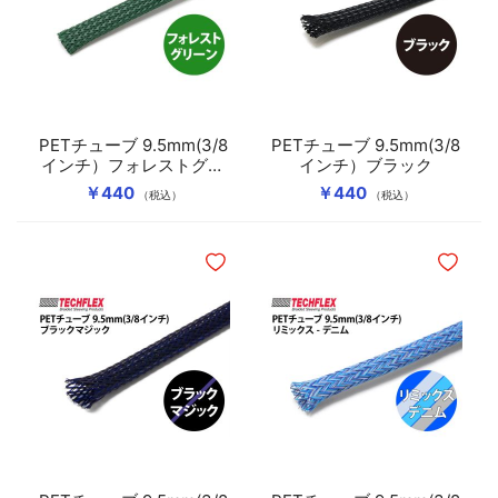
PETチューブ 9.5mm(3/8
PETチューブ 9.5mm(3/8
インチ）フォレストグリ
インチ）ブラック
ーン
￥440
￥440
（税込）
（税込）
ほしいものリストに追加
ほしいも