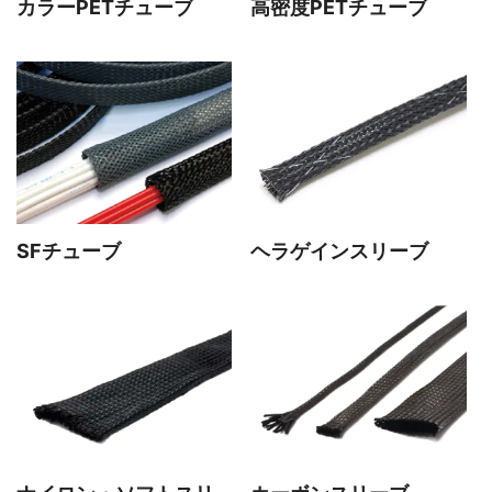
カラーPETチューブ
高密度PETチューブ
SFチューブ
ヘラゲインスリーブ