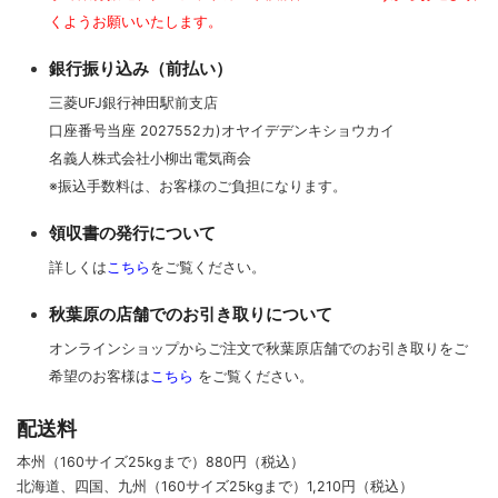
くようお願いいたします。
銀行振り込み（前払い）
三菱UFJ銀行神田駅前支店
口座番号当座 2027552カ)オヤイデデンキショウカイ
名義人株式会社小柳出電気商会
※振込手数料は、お客様のご負担になります。
領収書の発行について
詳しくは
こちら
をご覧ください。
秋葉原の店舗でのお引き取りについて
オンラインショップからご注文で秋葉原店舗でのお引き取りをご
希望のお客様は
こちら
をご覧ください。
配送料
本州（160サイズ25kgまで）880円（税込）
北海道、四国、九州
（160サイズ25kgまで）
1,210円（税込）